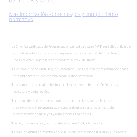
de clientes y socios.
Más información sobre riesgos y cumplimiento
normativo
La Interfaz Unificada de Programación de Aplicaciones (API) está disponible de
forma limitada. Consulta con tu representante comercial de Visa Direct.
Consulta con tu representante comercial de Visa Direct.
La disponibilidad varía según el mercado. Consulta a tu representante de Visa
para obtener más información sobre la disponibilidad.
La disponibilidad real de los fondos depende de la institución financiera
receptora y de la región.
Los casos de uso se presentan únicamente con fines ilustrativos. Los
proveedores del programa son responsables de sus programas y del
cumplimiento de las leyes y regulaciones aplicables.
Los regímenes de pago nacionales incluyen ACH, RTGS y RTP.
La funcionalidad de billetera de Visa se encuentra en desarrollo y aún no está