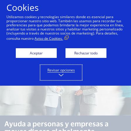
Saltar al contenido
Cookies
Utilizamos cookies y tecnologías similares donde es esencial para
proporcionar nuestro sitio web. También las usamos para recordar tus
preferencias para que podamos brindarte la mejor experiencia en línea,
Descripción general
Capacidades
Casos de uso
analizar tus visitas a nuestros sitios y habilitar marketing personalizado
(incluyendo a través de nuestros socios de marketing). Para detalles,
consulta nuestro
Aviso de Cookies.
Aceptar
Rechazar todo
Revisar opciones
Ayuda a personas y empresas a