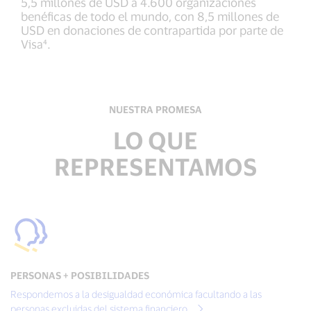
5,5 millones de USD a 4.600 organizaciones
benéficas de todo el mundo, con 8,5 millones de
USD en donaciones de contrapartida por parte de
Visa⁴.
NUESTRA PROMESA
LO QUE
REPRESENTAMOS
PERSONAS + POSIBILIDADES
Respondemos a la desigualdad económica facultando a las
personas excluidas del sistema financiero.