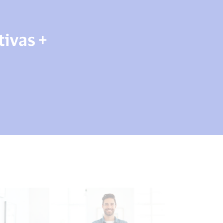
tivas +