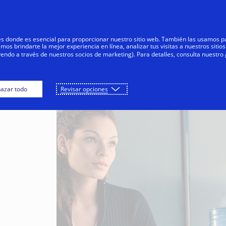
Saltar al contenido
s
Negocios
Innovadores
Tod
res donde es esencial para proporcionar nuestro sitio web. También las usamos p
s brindarte la mejor experiencia en línea, analizar tus visitas a nuestros sitios
yendo a través de nuestros socios de marketing). Para detalles, consulta nuestro
azar todo
Revisar opciones