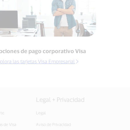
pciones de pago corporativo Visa
plora las tarjetas Visa Empresarial
Legal + Privacidad
rte
Legal
as de Visa
Aviso de Privacidad