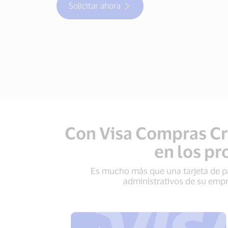
Solicitar ahora
Con Visa Compras Cré
en los pr
Es mucho más que una tarjeta de pa
administrativos de su empr