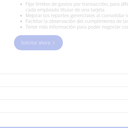
Fijar límites de gastos por transacción, para di
cada empleado titular de una tarjeta
Mejorar los reportes gerenciales al consolidar 
Facilitar la observación del cumplimiento de la
Tener más información para poder negociar co
Solicitar ahora