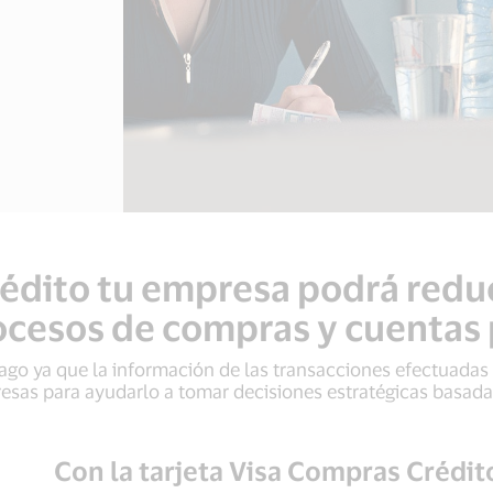
dito tu empresa podrá reduc
ocesos de compras y cuentas
go ya que la información de las transacciones efectuadas 
esas para ayudarlo a tomar decisiones estratégicas basad
Con la tarjeta Visa Compras Crédi