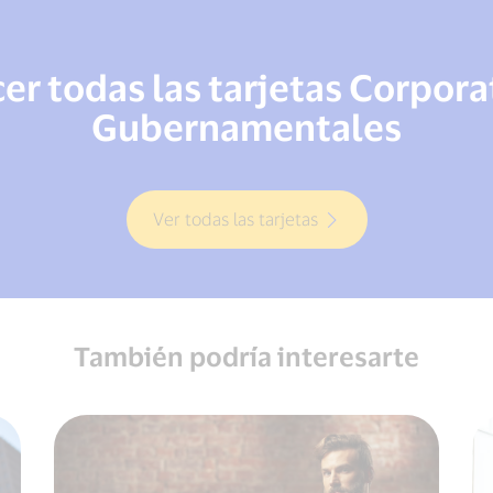
r todas las tarjetas Corpora
Gubernamentales
Ver todas las tarjetas
También podría interesarte