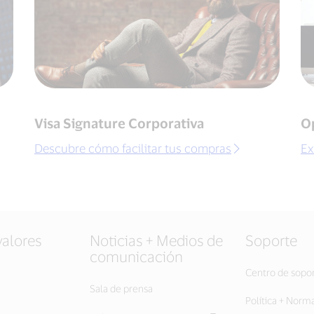
Visa Signature Corporativa
O
Descubre cómo facilitar tus compras
Ex
valores
Noticias + Medios de
Soporte
comunicación
Centro de sopo
Sala de prensa
Política + Norm