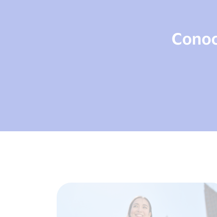
Conoce