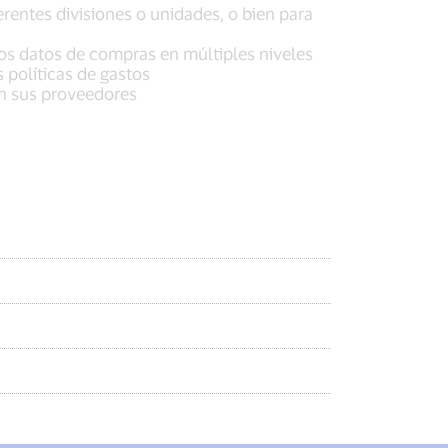
ferentes divisiones o unidades, o bien para
los datos de compras en múltiples niveles
s políticas de gastos
n sus proveedores