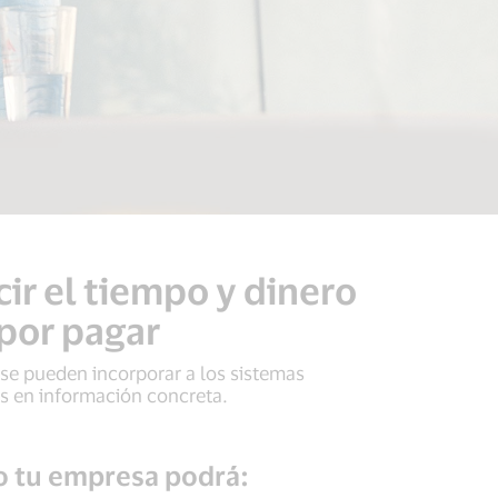
ir el tiempo y dinero
 por pagar
se pueden incorporar a los sistemas
as en información concreta.
to tu empresa podrá: