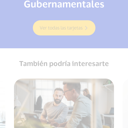
Gubernamentales
Ver todas las tarjetas
También podría interesarte