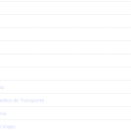
ia
Medios de Transporte
iva
 Viajes