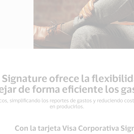
 Signature ofrece la flexibili
jar de forma eficiente los g
os, simplificando los reportes de gastos y reduciendo cos
en producirlos.
Con la tarjeta Visa Corporativa Si