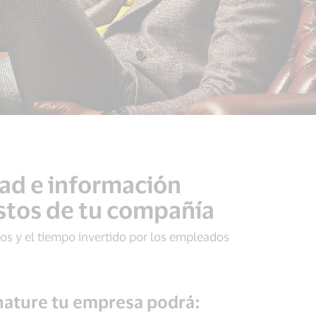
dad e información
astos de tu compañía
tos y el tiempo invertido por los empleados
gnature tu empresa podrá: