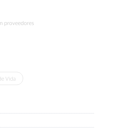
on proveedores
de Vida