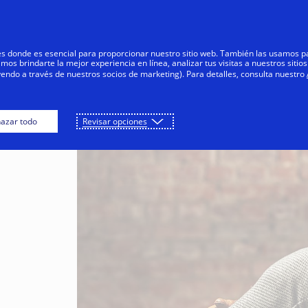
Saltar al contenido
s
Negocios
Innovadores
Tod
res donde es esencial para proporcionar nuestro sitio web. También las usamos p
s brindarte la mejor experiencia en línea, analizar tus visitas a nuestros sitios
yendo a través de nuestros socios de marketing). Para detalles, consulta nuestro
azar todo
Revisar opciones