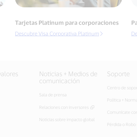
Tarjetas Platinum para corporaciones
P
Descubre Visa Corporativa Platinum
De
valores
Noticias + Medios de
Soporte
comunicación
Centro de sopo
Sala de prensa
Política + Norm
Relaciones con inversores
Comunícate con
Noticias sobre impacto global
Pérdida o Robo 