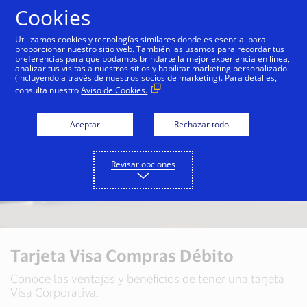
Saltar al contenido
Cookies
Utilizamos cookies y tecnologías similares donde es esencial para
proporcionar nuestro sitio web. También las usamos para recordar tus
preferencias para que podamos brindarte la mejor experiencia en línea,
analizar tus visitas a nuestros sitios y habilitar marketing personalizado
(incluyendo a través de nuestros socios de marketing). Para detalles,
consulta nuestro
Aviso de Cookies.
Aceptar
Rechazar todo
Revisar opciones
Tarjeta Visa Compras Débito
Conoce las ventajas y beneficios de tener una tarjeta
Visa Corporativa.