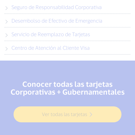
Seguro de Responsabilidad Corporativa
Desembolso de Efectivo de Emergencia
Servicio de Reemplazo de Tarjetas
Centro de Atención al Cliente Visa
Conocer todas las tarjetas
Corporativas + Gubernamentales
Ver todas las tarjetas