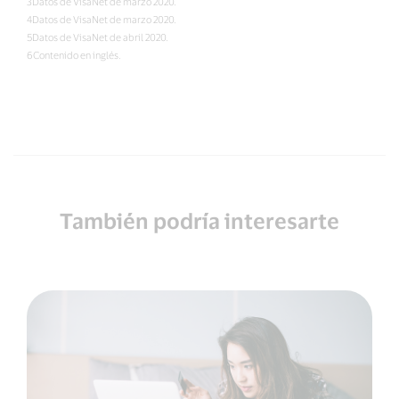
3Datos de VisaNet de marzo 2020.
4Datos de VisaNet de marzo 2020.
5Datos de VisaNet de abril 2020.
6Contenido en inglés.
También podría interesarte