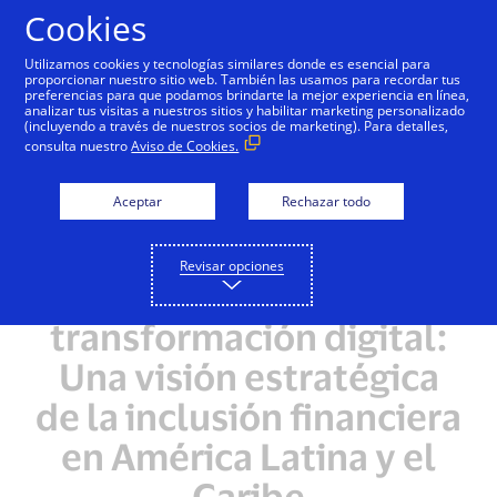
Saltar al contenido
Cookies
Utilizamos cookies y tecnologías similares donde es esencial para
proporcionar nuestro sitio web. También las usamos para recordar tus
preferencias para que podamos brindarte la mejor experiencia en línea,
analizar tus visitas a nuestros sitios y habilitar marketing personalizado
(incluyendo a través de nuestros socios de marketing). Para detalles,
consulta nuestro
Aviso de Cookies.
Aceptar
Rechazar todo
Revisar opciones
Adoptar la
transformación digital:
Una visión estratégica
de la inclusión financiera
en América Latina y el
Caribe