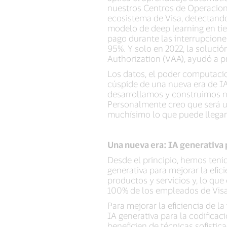
nuestros Centros de Operacione
ecosistema de Visa, detectando
modelo de deep learning en tie
pago durante las interrupciones
95%. Y solo en 2022, la soluci
Authorization (VAA), ayudó a p
Los datos, el poder computacio
cúspide de una nueva era de IA
desarrollamos y construimos nu
Personalmente creo que será u
muchísimo lo que puede llegar 
Una nueva era: IA generativa 
Desde el principio, hemos teni
generativa para mejorar la efic
productos y servicios y, lo que
100% de los empleados de Visa 
Para mejorar la eficiencia de l
IA generativa para la codificac
beneficien de técnicas sofisti