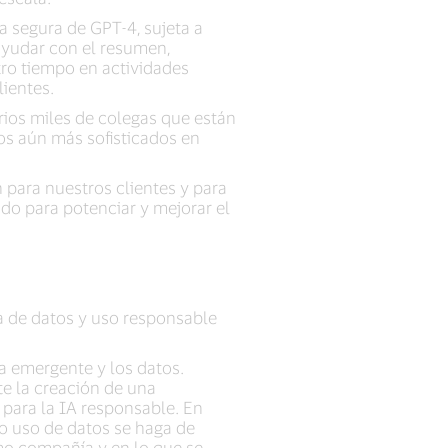
 segura de GPT-4, sujeta a
ayudar con el resumen,
tro tiempo en actividades
lientes.
rios miles de colegas que están
os aún más sofisticados en
 para nuestros clientes y para
do para potenciar y mejorar el
 de datos y uso responsable
a emergente y los datos.
e la creación de una
 para la IA responsable. En
 o uso de datos se haga de
omo compañía y en lo que se