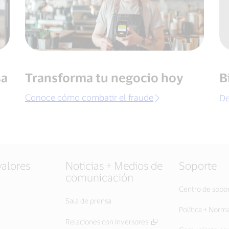
sa
Transforma tu negocio hoy
B
Conoce cómo combatir el fraude
De
valores
Noticias + Medios de
Soporte
comunicación
Centro de sopo
Sala de prensa
Política + Norm
Relaciones con inversores