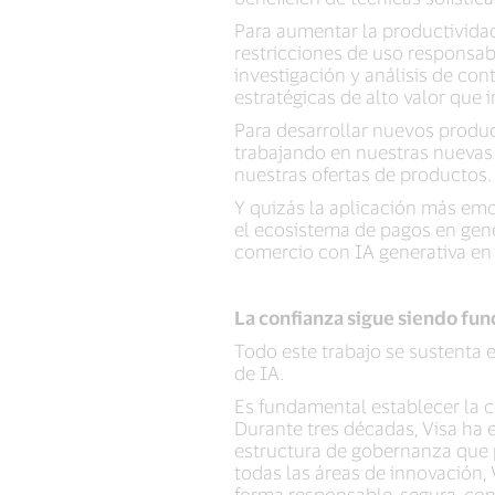
Para aumentar la productividad
restricciones de uso responsa
investigación y análisis de co
estratégicas de alto valor que 
Para desarrollar nuevos produc
trabajando en nuestras nuevas
nuestras ofertas de productos.
Y quizás la aplicación más emoc
el ecosistema de pagos en gene
comercio con IA generativa en
La confianza sigue siendo fu
Todo este trabajo se sustenta
de IA.
Es fundamental establecer la c
Durante tres décadas, Visa ha
estructura de gobernanza que p
todas las áreas de innovación,
forma responsable, segura, con