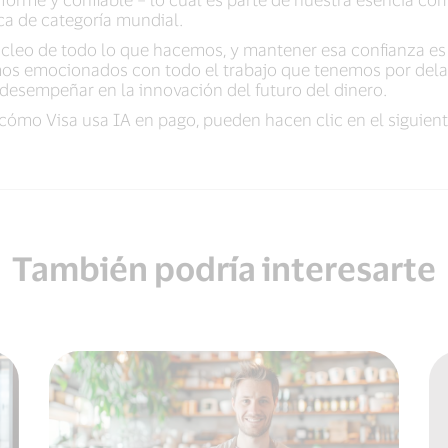
ca de categoría mundial.
núcleo de todo lo que hacemos, y mantener esa confianza e
mos emocionados con todo el trabajo que tenemos por delan
desempeñar en la innovación del futuro del dinero.​
ómo Visa usa IA en pago, pueden hacen clic en el siguient
También podría interesarte