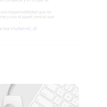
s una responsabilidad que no
te y con el papel central que
e link
VisaNet+AI.