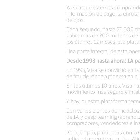
Ya sea que estemos comprando 
información de pago, la enruta e
de ojos.
Cada segundo, hasta 76.000 tra
sobre más de 300 millones de l
los últimos 12 meses, esa plat
Una parte integral de esta opera
Desde 1993 hasta ahora: IA pa
En 1993, Visa se convirtió en l
de fraude, siendo pionera en e
En los últimos 10 años, Visa ha
movimiento más seguro e intelig
Y hoy, nuestra plataforma tecn
Con varios cientos de modelos
de IA y deep learning (aprendi
compradores, vendedores e inst
Por ejemplo, productos como C
aplica el aprendizaje automáti