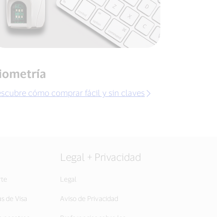
iometría
scubre cómo comprar fácil y sin claves
Legal + Privacidad
rte
Legal
as de Visa
Aviso de Privacidad