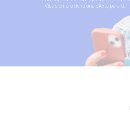
Visa siempre tiene una oferta para ti.