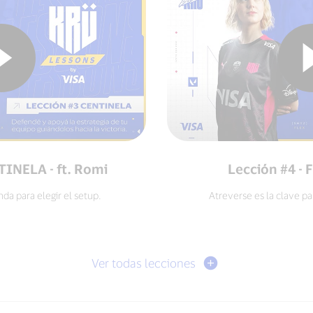
TINELA - ft. Romi
Lección #4 - F
da para elegir el setup.
Atreverse es la clave pa
Ver todas lecciones