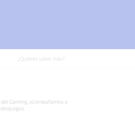
¿Quieres saber más?
tro del Gaming, acompañamos a
ideojuegos.