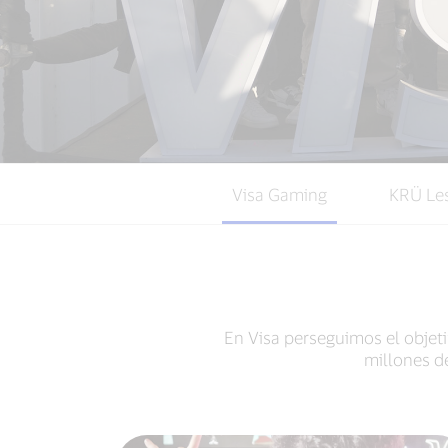
Visa Gaming
KRÜ Le
En Visa perseguimos el objet
millones d