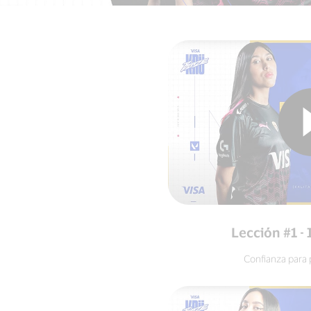
Lección #1 - I
Confianza para 