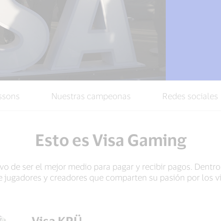
ssons
Nuestras campeonas
Redes sociales
Esto es Visa Gaming
ivo de ser el mejor medio para pagar y recibir pagos. Den
e jugadores y creadores que comparten su pasión por los v
Visa KRÜ