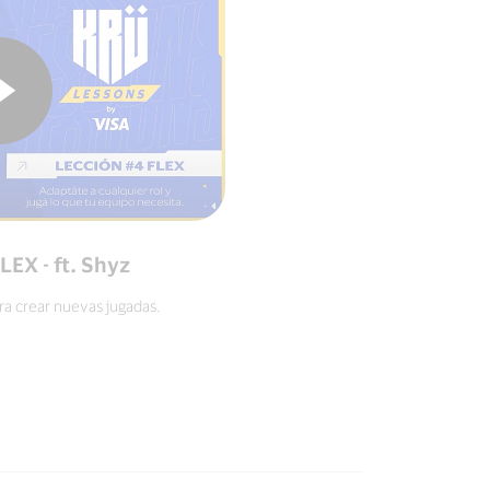
LEX - ft. Shyz
ra crear nuevas jugadas.