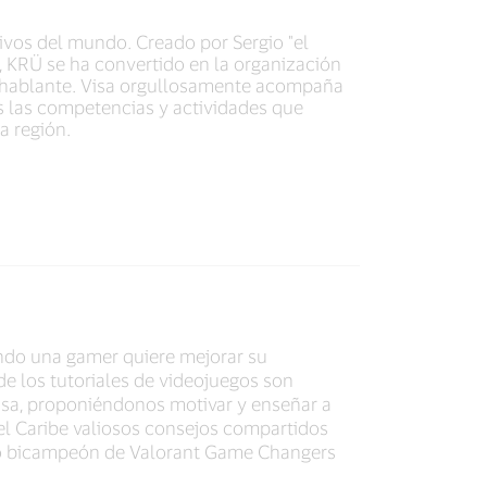
ivos del mundo. Creado por Sergio "el
, KRÜ se ha convertido en la organización
ohablante. Visa orgullosamente acompaña
as las competencias y actividades que
a región.
ndo una gamer quiere mejorar su
e los tutoriales de videojuegos son
isa, proponiéndonos motivar y enseñar a
l Caribe valiosos consejos compartidos
ipo bicampeón de Valorant Game Changers