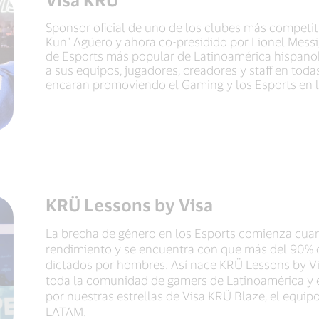
Sponsor oficial de uno de los clubes más competit
Kun" Agüero y ahora co-presidido por Lionel Messi
de Esports más popular de Latinoamérica hispan
a sus equipos, jugadores, creadores y staff en tod
encaran promoviendo el Gaming y los Esports en l
KRÜ Lessons by Visa
La brecha de género en los Esports comienza cua
rendimiento y se encuentra con que más del 90% d
dictados por hombres. Así nace KRÜ Lessons by V
toda la comunidad de gamers de Latinoamérica y e
por nuestras estrellas de Visa KRÜ Blaze, el equ
LATAM.