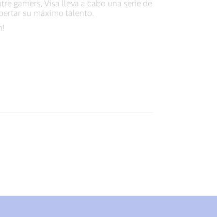
re gamers, Visa lleva a cabo una serie de
pertar su máximo talento.
n!