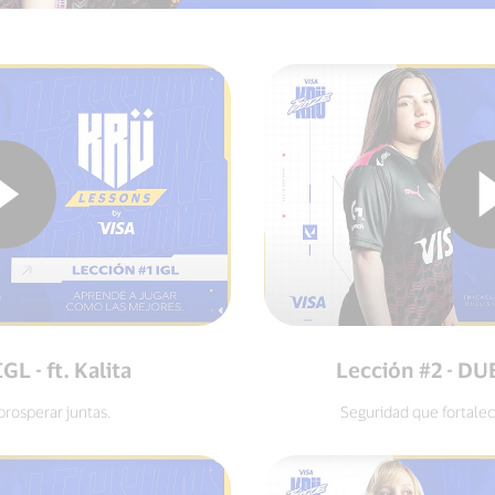
GL - ft. Kalita
Lección #2 - DUE
prosperar juntas.
Seguridad que fortalec