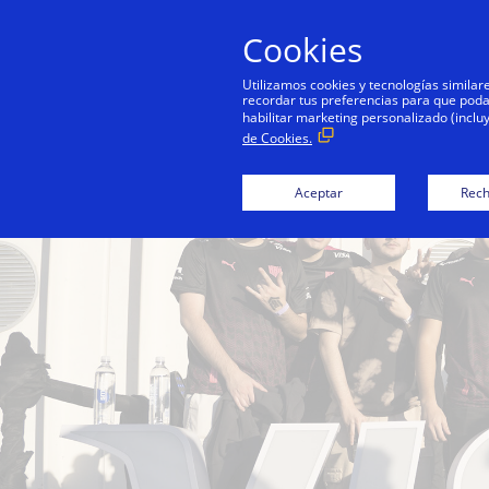
Cookies
Persona
Utilizamos cookies y tecnologías simila
recordar tus preferencias para que podamo
habilitar marketing personalizado (inclu
de Cookies.
Aceptar
Rech