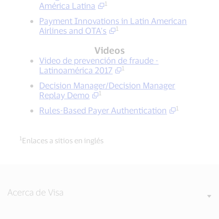
1
América Latina
Payment Innovations in Latin American
1
Airlines and OTA’s
Videos
Video de prevención de fraude -
1
Latinoamérica 2017
Decision Manager/Decision Manager
1
Replay Demo
1
Rules-Based Payer Authentication
1
Enlaces a sitios en inglés
Acerca de Visa