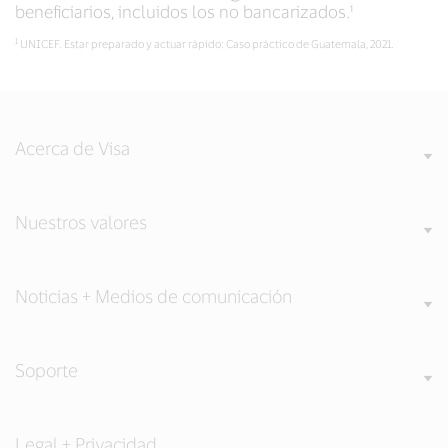
beneficiarios, incluidos los no bancarizados.¹
1
UNICEF. Estar preparado y actuar rápido: Caso práctico de Guatemala, 2021.
Acerca de Visa
Nuestros valores
Noticias + Medios de comunicación
Soporte
Legal + Privacidad