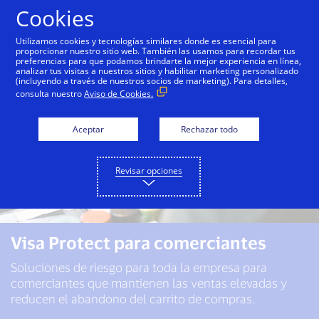
Saltar al contenido
Cookies
Utilizamos cookies y tecnologías similares donde es esencial para
proporcionar nuestro sitio web. También las usamos para recordar tus
preferencias para que podamos brindarte la mejor experiencia en línea,
analizar tus visitas a nuestros sitios y habilitar marketing personalizado
(incluyendo a través de nuestros socios de marketing). Para detalles,
consulta nuestro
Aviso de Cookies.
Aceptar
Rechazar todo
Revisar opciones
Visa Protect para comerciantes
Soluciones de riesgo para toda la empresa para
comerciantes que mantienen las ventas elevadas y
reducen el abandono del carrito de compras.