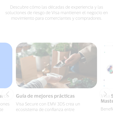
Descubre cómo las décadas de experiencia y las
soluciones de riesgo de Visa mantienen el negocio en
movimiento para comerciantes y compradores.
urce
Guía de mejores prácticas
Visa 
Maste
iones
Visa Secure con EMV 3DS crea un
Benefi
te
ecosistema de confianza entre