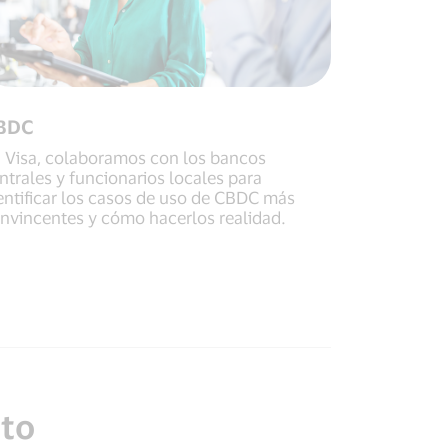
BDC
 Visa, colaboramos con los bancos
ntrales y funcionarios locales para
entificar los casos de uso de CBDC más
nvincentes y cómo hacerlos realidad.
pto