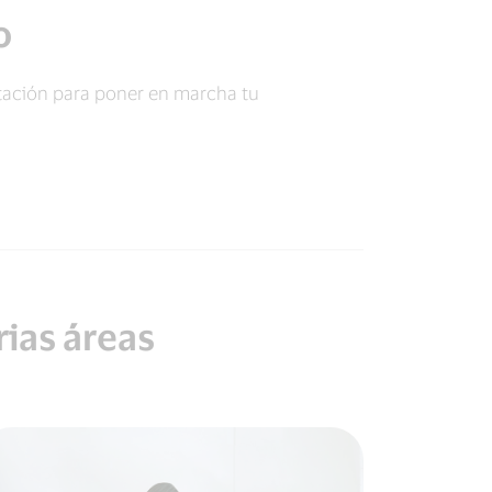
o
ntación para poner en marcha tu
rias áreas