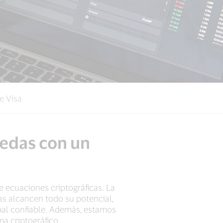
e Visa
nedas con un
 ecuaciones criptográficas. La
s alcancen todo su potencial,
bal confiable. Además, estamos
a criptográfico.