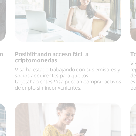
to
Posibilitando acceso fácil a
T
criptomonedas
Vi
Visa ha estado trabajando con sus emisores y
re
socios adquirentes para que los
de
tarjetahabientes Visa puedan comprar activos
es
de cripto sin inconvenientes.
po