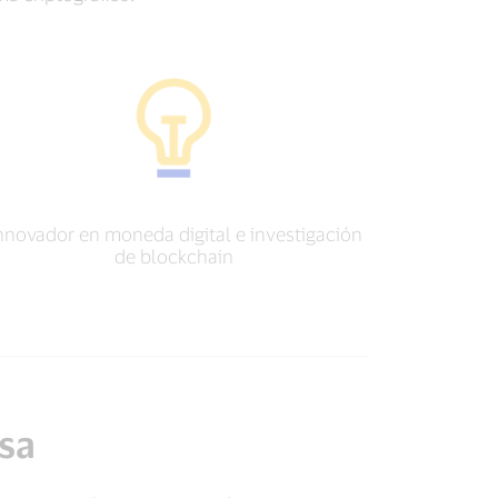
nnovador en moneda digital e investigación
de blockchain
isa