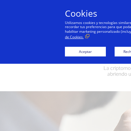
Cookies
Persona
Utilizamos cookies y tecnologías simila
recordar tus preferencias para que podamo
habilitar marketing personalizado (inclu
de Cookies.
Descubre las 
Aceptar
Rech
La criptom
abriendo 