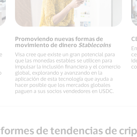
Promoviendo nuevas formas de
C
movimiento de dinero
Stablecoins
En
e
Visa cree que existe un gran potencial para
ce
que las monedas estables se utilicen para
id
impulsar la inclusión financiera y el comercio
co
o
global, explorando y avanzando en la
aplicación de esta tecnología que ayuda a
hacer posible que los mercados globales
paguen a sus socios vendedores en USDC.
formes de tendencias de cri