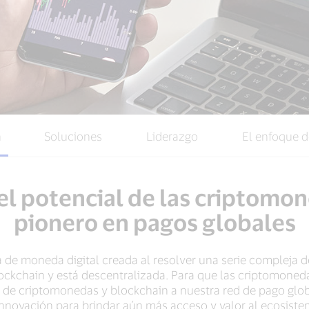
n
Soluciones
Liderazgo
El enfoque d
l potencial de las criptomo
pionero en pagos globales
de moneda digital creada al resolver una serie compleja de
ockchain y está descentralizada. Para que las criptomoneda
de criptomonedas y blockchain a nuestra red de pago glo
nnovación para brindar aún más acceso y valor al ecosistem