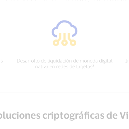
os
Desarrollo de liquidación de moneda digital
I
nativa en redes de tarjetas²
luciones criptográficas de V