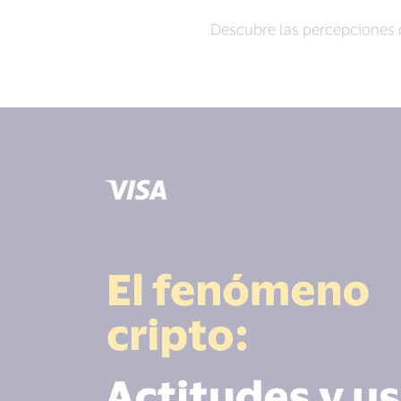
Descubre las percepciones d