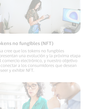
okens no fungibles (NFT)
sa cree que los tokens no fungibles
presentan una evolución y la próxima etapa
l comercio electrónico, y nuestro objetivo
 conectar a los consumidores que desean
seer y exhibir NFT.