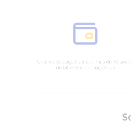
Una red de pago líder con más de 70 soci
de billeteras criptográficas
So