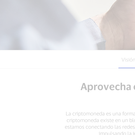
Visió
Aprovecha e
La criptomoneda es una forma 
criptomoneda existe en un bl
estamos conectando las redes 
impulsando la i