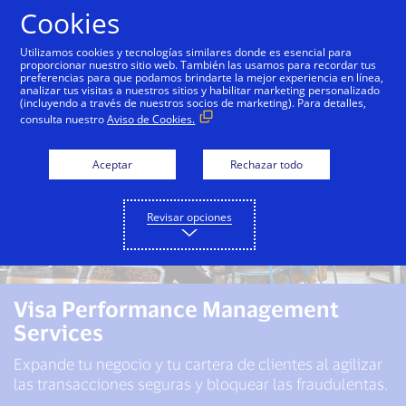
Saltar al contenido
Cookies
Utilizamos cookies y tecnologías similares donde es esencial para
proporcionar nuestro sitio web. También las usamos para recordar tus
preferencias para que podamos brindarte la mejor experiencia en línea,
analizar tus visitas a nuestros sitios y habilitar marketing personalizado
(incluyendo a través de nuestros socios de marketing). Para detalles,
consulta nuestro
Aviso de Cookies.
Aceptar
Rechazar todo
Revisar opciones
Visa Performance Management
Services
Expande tu negocio y tu cartera de clientes al agilizar
las transacciones seguras y bloquear las fraudulentas.