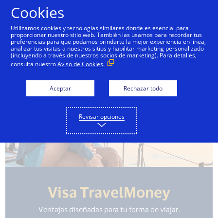
Saltar al contenido
Cookies
Utilizamos cookies y tecnologías similares donde es esencial para
proporcionar nuestro sitio web. También las usamos para recordar tus
dito
Tarjetas de Débito
Tarjetas Prepagas
preferencias para que podamos brindarte la mejor experiencia en línea,
analizar tus visitas a nuestros sitios y habilitar marketing personalizado
(incluyendo a través de nuestros socios de marketing). Para detalles,
consulta nuestro
Aviso de Cookies.
Aceptar
Rechazar todo
Revisar opciones
Visa TravelMoney
Ventajas diseñadas para tu forma de viajar.