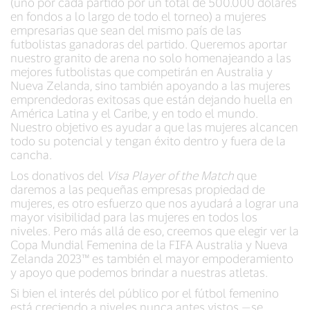
(uno por cada partido por un total de 500.000 dólares
en fondos a lo largo de todo el torneo) a mujeres
empresarias que sean del mismo país de las
futbolistas ganadoras del partido. Queremos aportar
nuestro granito de arena no solo homenajeando a las
mejores futbolistas que competirán en Australia y
Nueva Zelanda, sino también apoyando a las mujeres
emprendedoras exitosas que están dejando huella en
América Latina y el Caribe, y en todo el mundo.
Nuestro objetivo es ayudar a que las mujeres alcancen
todo su potencial y tengan éxito dentro y fuera de la
cancha.
Los donativos del
Visa Player of the Match
que
daremos a las pequeñas empresas propiedad de
mujeres, es otro esfuerzo que nos ayudará a lograr una
mayor visibilidad para las mujeres en todos los
niveles. Pero más allá de eso, creemos que elegir ver la
Copa Mundial Femenina de la FIFA Australia y Nueva
Zelanda 2023™ es también el mayor empoderamiento
y apoyo que podemos brindar a nuestras atletas.
Si bien el interés del público por el fútbol femenino
está creciendo a niveles nunca antes vistos —se