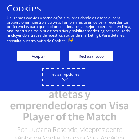
Saltar al contenido
Cookies
Utilizamos cookies y tecnologías similares donde es esencial para
proporcionar nuestro sitio web. También las usamos para recordar tus
preferencias para que podamos brindarte la mejor experiencia en línea,
analizar tus visitas a nuestros sitios y habilitar marketing personalizado
(incluyendo a través de nuestros socios de marketing). Para detalles,
consulta nuestro
Aviso de Cookies.
Aceptar
Rechazar todo
Revisar opciones
Apoyando a las mujeres
atletas y
emprendedoras con Visa
Player of the Match
Por Luciana Resende, vicepresidente
sénior de Marketing para Visa América