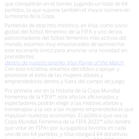
que competirán en el torneo, jugando un total de 64
partidos, lo que supone también el mayor número en
la historia de la Copa.
Partiendo de este hito histórico, en Visa, como socio
global del fútbol femenino de la FIFA y uno de los
patrocinadores del fútbol femenino más activos del
mundo, estamos muy emocionados de aprovechar
este escenario único para anunciar una novedad sin
precedentes
dentro de nuestro premio
Visa Player of the Match
.
Con esta iniciativa, estamos decididos a apoyar y
promover el éxito de las mujeres atletas y
emprendedoras dentro y fuera del campo de juego.
Por primera vez en la historia de la Copa Mundial
Femenina de la FIFA™, este año los aficionados y
espectadores podrán elegir a las mejores atletas y
homenajear a la vez a las mujeres emprendedoras que
impulsan nuestras economías. El público que vea la
Copa Mundial Femenina de la FIFA 2023™ sólo tendrá
que votar en FIFA+ por su jugadora favorita en cada
uno de los 64 partidos, y Visa otorgará 64 donativos