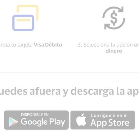
rola tu tarjeta
Visa Débito
3. Selecciona la opción
e
dinero
uedes afuera y descarga la a