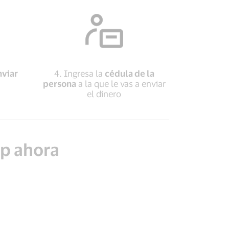
nviar
4. Ingresa la
cédula de la
persona
a la que le vas a enviar
el dinero
pp ahora