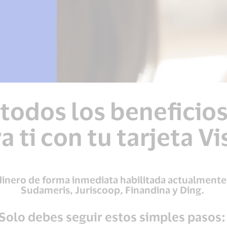
todos los beneficio
a ti con tu tarjeta
Vi
 dinero de forma inmediata habilitada actualment
Sudameris, Juriscoop, Finandina y Ding. ​
Solo debes seguir estos simples pasos