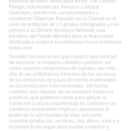
industria de ideas afines para firmar The Climate
Pledge, cofundado por Amazon y Global
Optimism, donde nos comprometimos a
establecer Objetivos Basados en la Ciencia en el
nivel de ambición de 1,5 grados centígrados y nos
unimos a la Climate Business Network, una
iniciativa del Fondo Mundial para la Naturaleza
destinada a acelerar los esfuerzos hacia emisiones
netas cero.
También reconocemos que nuestra oportunidad
de alcanzar un impacto climático positivo, así
como nuestro compromiso de lograrlo, van más
allá de las definiciones formales de los alcances
de las emisiones de gases de efecto invernadero
en los protocolos internacionales. De hecho,
creemos que algunos de los mayores impactos
positivos que podemos tener para apoyar la
transición a una economía baja en carbono y un
comercio sustentable implican aprovechar el
poder de la red mundial de Visa, así como
nuestros productos, servicios, red, datos, marca y
experiencia en pagos para ayudar a inspirar y