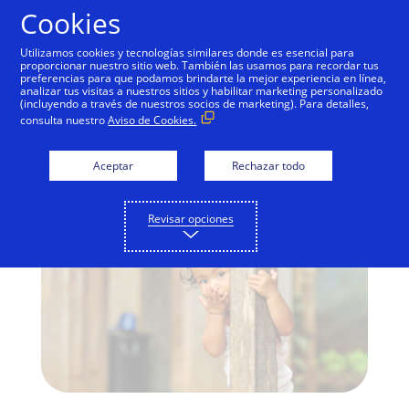
Saltar al contenido
Cookies
Utilizamos cookies y tecnologías similares donde es esencial para
proporcionar nuestro sitio web. También las usamos para recordar tus
preferencias para que podamos brindarte la mejor experiencia en línea,
Visa se compromete a
analizar tus visitas a nuestros sitios y habilitar marketing personalizado
(incluyendo a través de nuestros socios de marketing). Para detalles,
promover la inclusión
consulta nuestro
Aviso de Cookies.
financiera
Aceptar
Rechazar todo
Revisar opciones