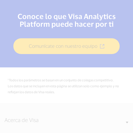
Conoce lo que Visa Analytics
Platform puede hacer por ti
Comunícate con nuestro equipo
¹ Todos los parámetros se basan en un conjunto de colegas competitivo.
Los datos que se incluyen en esta página se utilizan solo como ejemplo y no
reflejan los datos de Visa reales.
Acerca de Visa