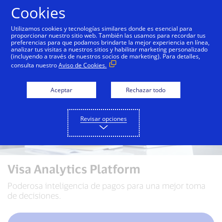
Saltar al contenido
Cookies
Utilizamos cookies y tecnologías similares donde es esencial para
proporcionar nuestro sitio web. También las usamos para recordar tus
preferencias para que podamos brindarte la mejor experiencia en línea,
analizar tus visitas a nuestros sitios y habilitar marketing personalizado
(incluyendo a través de nuestros socios de marketing). Para detalles,
consulta nuestro
Aviso de Cookies.
Aceptar
Rechazar todo
Revisar opciones
Visa Analytics Platform
Poderosa inteligencia de pagos para una mejor toma
de decisiones.