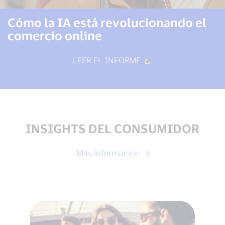
Cómo la IA está revolucionando el
comercio online
LEER EL INFORME
INSIGHTS DEL CONSUMIDOR
Más información