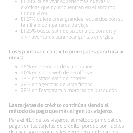
El 28% elige vivir experiencias nuevas y
exóticas que no encuentran en el entorno
donde viven
El 27% quiere crear grandes recuerdos con su
familia o compañeros de viaje
El 25% busca salir de su zona de confort y
vivir aventuras para recargar las energías
Los 5 puntos de contacto principales para buscar
ideas:
49% en agencias de viaje online
40% en sitios web de aerolíneas
38% en sitios web de hoteles
28% en agencias de viaje físicas
28% en Instagram o motores de búsqueda
Las tarjetas de crédito continúan siendo el
método de pago que más eligen los viajeros
Para el 41% de los viajeros, el método principal de
pago son las tarjetas de crédito, porque son fáciles
de usar, son seguras y les permiten controlar los