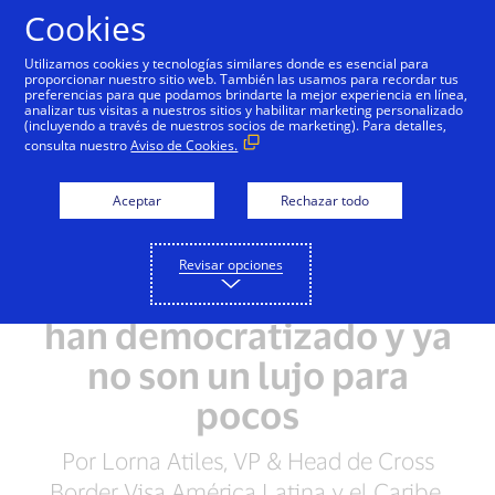
Saltar al contenido
Cookies
Utilizamos cookies y tecnologías similares donde es esencial para
proporcionar nuestro sitio web. También las usamos para recordar tus
preferencias para que podamos brindarte la mejor experiencia en línea,
analizar tus visitas a nuestros sitios y habilitar marketing personalizado
(incluyendo a través de nuestros socios de marketing). Para detalles,
consulta nuestro
Aviso de Cookies.
Aceptar
Rechazar todo
Revisar opciones
Los viajes al exterior se
han democratizado y ya
no son un lujo para
pocos
Por Lorna Atiles, VP & Head de Cross
Border Visa América Latina y el Caribe.