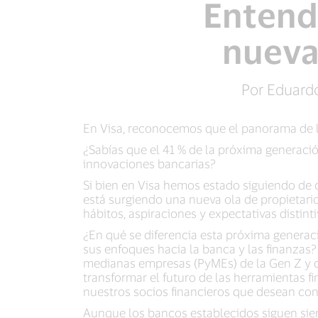
Entendi
nueva
Por Eduardo
En Visa, reconocemos que el panorama de
¿Sabías que el 41 % de la próxima generaci
innovaciones bancarias?
Si bien en Visa hemos estado siguiendo de
está surgiendo una nueva ola de propietari
hábitos, aspiraciones y expectativas distint
¿En qué se diferencia esta próxima genera
sus enfoques hacia la banca y las finanzas
medianas empresas (PyMEs) de la Gen Z y d
transformar el futuro de las herramientas f
nuestros socios financieros que desean cone
Aunque los bancos establecidos siguen sien