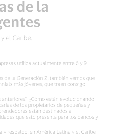
as de la
gentes
y el Caribe.
presas utiliza actualmente entre 6 y 9
es de la Generación Z, también vemos que
nnials más jóvenes, que traen consigo
es anteriores? ¿Cómo están evolucionando
carias de los propietarios de pequeñas y
mprendedores están destinados a
nidades que esto presenta para los bancos y
y respaldo, en América Latina y el Caribe