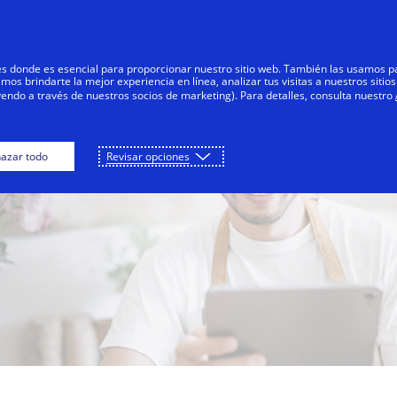
Saltar al contenido
s
Negocios
Innovadores
Tod
res donde es esencial para proporcionar nuestro sitio web. También las usamos p
s brindarte la mejor experiencia en línea, analizar tus visitas a nuestros sitios
yendo a través de nuestros socios de marketing). Para detalles, consulta nuestro
azar todo
Revisar opciones