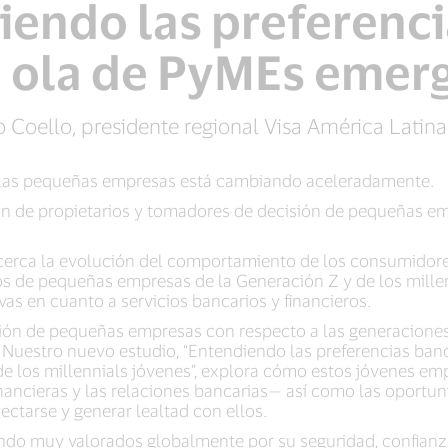
endo las preferenci
 ola de PyMEs emer
 Coello, presidente regional Visa América Latina 
 las pequeñas empresas está cambiando aceleradamente.
ón de propietarios y tomadores de decisión de pequeñas em
 cerca la evolución del comportamiento de los consumidor
os de pequeñas empresas de la Generación Z y de los mille
ivas en cuanto a servicios bancarios y financieros.
ción de pequeñas empresas con respecto a las generacion
? Nuestro nuevo estudio, “Entendiendo las preferencias ban
e los millennials jóvenes”, explora cómo estos jóvenes e
inancieras y las relaciones bancarias— así como las oportu
ctarse y generar lealtad con ellos.
do muy valorados globalmente por su seguridad, confianza 