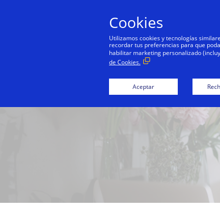
Cookies
Persona
Utilizamos cookies y tecnologías simila
recordar tus preferencias para que podamo
habilitar marketing personalizado (inclu
de Cookies.
Aceptar
Rech