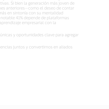
ivas. Si bien la generación más joven de
ones anteriores—como el deseo de contar
 más en sintonía con su mentalidad
un notable 41% depende de plataformas
aprendizaje empresarial con la
 únicas y oportunidades clave para agregar
ncias juntos y convertirnos en aliados