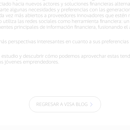
do hacia nuevos actores y soluciones financieras alternat
arte algunas necesidades y preferencias con las generaci
ada vez más abiertos a proveedores innovadores que estén
o utiliza las redes sociales como herramienta financiera: 
tes principales de información financiera, fusionando el 
más perspectivas interesantes en cuanto a sus preferencias
o estudio y descubrir cómo podemos aprovechar estas tende
tos jóvenes emprendedores.
REGRESAR A VISA BLOG