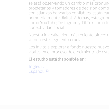
se está observando un cambio más pronuncia
propietarios y tomadores de decisión comp
con alianzas bancarias confiables, están c
primordialmente digital. Además, este grup
como YouTube, Instagram y TikTok como fuen
conectividad social.
Nuestra investigación más reciente ofrece 
valor a este segmento crucial.
Los invito a explorar a fondo nuestro nuev
vitales en el proceso de crecimiento de es
El estudio está disponible en:
Inglés
Español