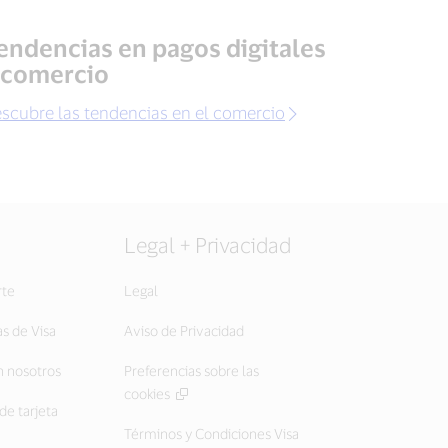
endencias en pagos digitales
 comercio
scubre las tendencias en el comercio
Legal + Privacidad
rte
Legal
as de Visa
Aviso de Privacidad
 nosotros
Preferencias sobre las
cookies
de tarjeta
Términos y Condiciones Visa