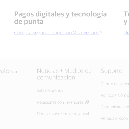
Pagos digitales y tecnología
T
de punta
y
Compra segura online con Visa Secure
De
valores
Noticias + Medios de
Soporte
comunicación
Centro de sopo
Sala de prensa
Política + Norm
Relaciones con inversores
Comunícate con
Noticias sobre impacto global
Pérdida o Robo 