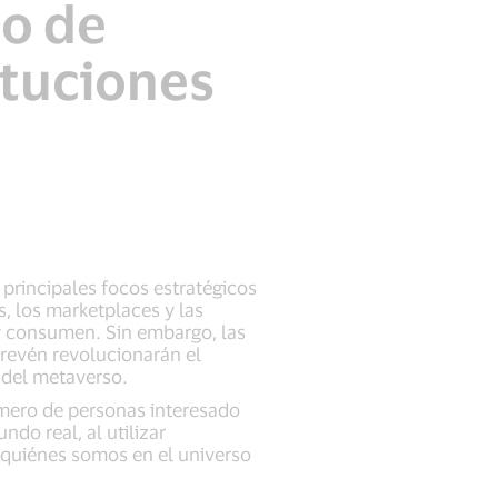
o de
ituciones
 principales focos estratégicos
s, los marketplaces y las
 y consumen. Sin embargo, las
prevén revolucionarán el
 del metaverso.
úmero de personas interesado
ndo real, al utilizar
, quiénes somos en el universo