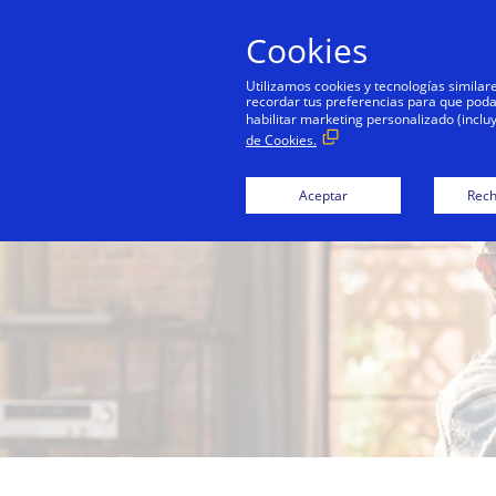
Cookies
Persona
Utilizamos cookies y tecnologías simila
recordar tus preferencias para que podamo
habilitar marketing personalizado (inclu
de Cookies.
Aceptar
Rech