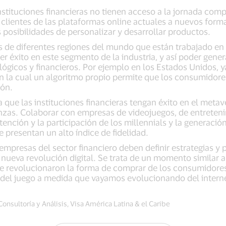
nstituciones financieras no tienen acceso a la jornada com
s clientes de las plataformas online actuales a nuevos form
posibilidades de personalizar y desarrollar productos.
s de diferentes regiones del mundo que están trabajado en
er éxito en este segmento de la industria, y así poder gen
ógicos y financieros. Por ejemplo en los Estados Unidos, ya
en la cual un algoritmo propio permite que los consumidore
ción.
que las instituciones financieras tengan éxito en el metave
anzas. Colaborar con empresas de videojuegos, de entreten
tención y la participación de los millennials y la generaci
 presentan un alto índice de fidelidad.
empresas del sector financiero deben definir estrategias y 
nueva revolución digital. Se trata de un momento similar al
 revolucionaron la forma de comprar de los consumidores. 
del juego a medida que vayamos evolucionando del internet
onsultoría y Análisis, Visa América Latina & el Caribe