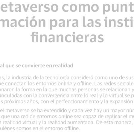
metaverso como punt
mación para las inst
financieras
al que se convierte en realidad
s, la industria de la tecnología consideró como uno de sus
e conectan los entornos online y offline. Las redes sociale
cionaron la forma en la que muchas personas se relacionan
nculadas con la convergencia entre lo real y lo virtual se 
os próximos años, con el perfeccionamiento y la expansión
e el metaverso se ha extendido y cada vez hay un mayor n
s que una red de entornos online sea capaz de replicar el mu
la realidad virtual y la realidad aumentada. De esta manera
quiénes somos en el entorno offline.