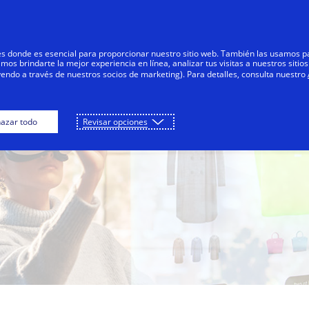
Saltar al contenido
s
Negocios
Innovadores
Tod
res donde es esencial para proporcionar nuestro sitio web. También las usamos p
s brindarte la mejor experiencia en línea, analizar tus visitas a nuestros sitios
yendo a través de nuestros socios de marketing). Para detalles, consulta nuestro
azar todo
Revisar opciones