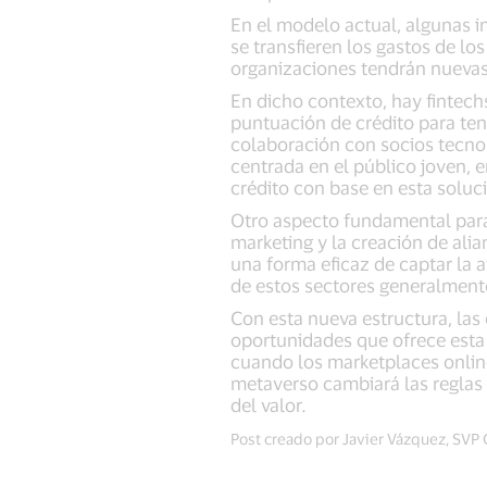
En el modelo actual, algunas i
se transfieren los gastos de lo
organizaciones tendrán nuevas 
En dicho contexto, hay fintech
puntuación de crédito para ten
colaboración con socios tecnol
centrada en el público joven, 
crédito con base en esta solu
Otro aspecto fundamental para 
marketing y la creación de ali
una forma eficaz de captar la a
de estos sectores generalmente
Con esta nueva estructura, las 
oportunidades que ofrece esta 
cuando los marketplaces online
metaverso cambiará las reglas 
del valor.
Post creado por Javier Vázquez, SVP C