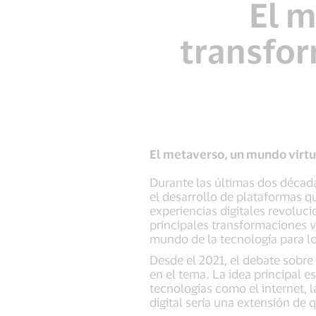
El 
transfor
El metaverso, un mundo virtu
Durante las últimas dos década
el desarrollo de plataformas qu
experiencias digitales revolu
principales transformaciones vi
mundo de la tecnología para l
Desde el 2021, el debate sobr
en el tema. La idea principal e
tecnologías como el internet, 
digital sería una extensión de 