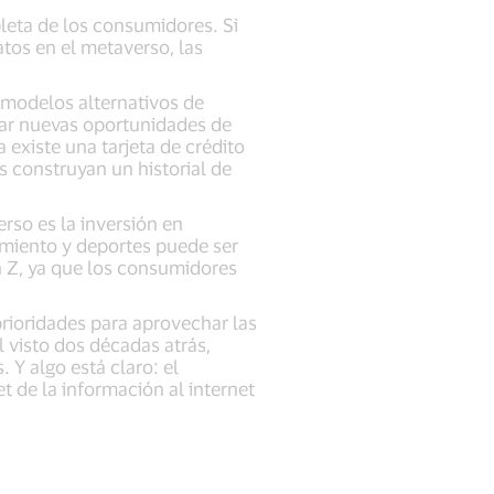
pleta de los consumidores. Si
atos en el metaverso, las
 modelos alternativos de
erar nuevas oportunidades de
 existe una tarjeta de crédito
s construyan un historial de
rso es la inversión en
imiento y deportes puede ser
ón Z, ya que los consumidores
prioridades para aprovechar las
 visto dos décadas atrás,
Y algo está claro: el
 de la información al internet