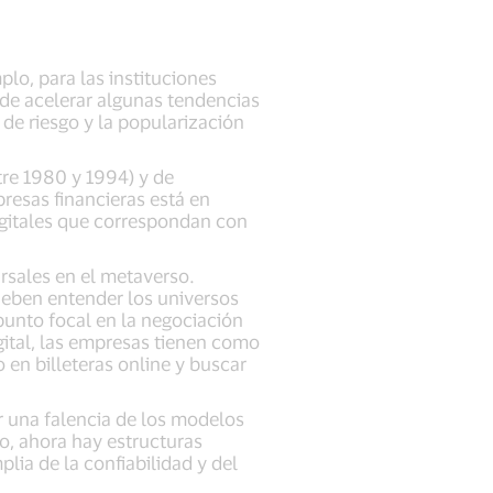
lo, para las instituciones
 de acelerar algunas tendencias
 de riesgo y la popularización
tre 1980 y 1994) y de
resas financieras está en
digitales que correspondan con
rsales en el metaverso.
eben entender los universos
 punto focal en la negociación
gital, las empresas tienen como
 en billeteras online y buscar
r una falencia de los modelos
lo, ahora hay estructuras
plia de la confiabilidad y del