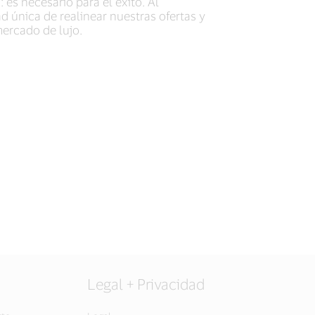
es necesario para el éxito. Al
 única de realinear nuestras ofertas y
mercado de lujo.
Legal + Privacidad