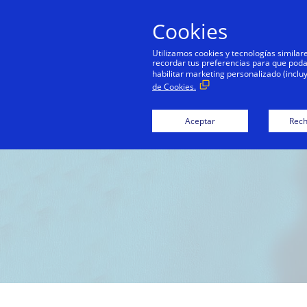
Cookies
Persona
Utilizamos cookies y tecnologías simila
recordar tus preferencias para que podamo
habilitar marketing personalizado (inclu
de Cookies.
Aceptar
Rech