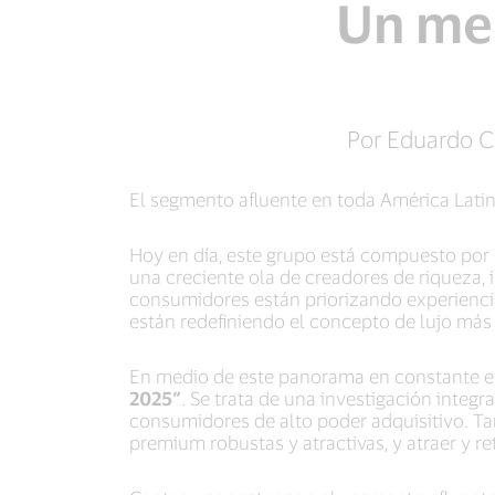
Un mer
Por Eduardo Co
El segmento afluente en toda América Latin
Hoy en día, este grupo está compuesto por 
una creciente ola de creadores de riqueza, 
consumidores están priorizando experiencias
están redefiniendo el concepto de lujo más a
En medio de este panorama en constante e
2025”
. Se trata de una investigación integr
consumidores de alto poder adquisitivo. T
premium robustas y atractivas, y atraer y r