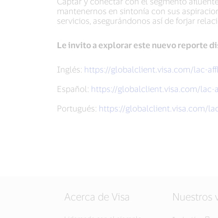
Captar y conectar con el segmento afluente
mantenernos en sintonía con sus aspiracion
servicios, asegurándonos así de forjar rel
Le invito a explorar este nuevo reporte d
Inglés:
https://globalclient.visa.com/lac-af
Español:
https://globalclient.visa.com/lac-a
Portugués:
https://globalclient.visa.com/lac
Acerca de Visa
Nuestros 