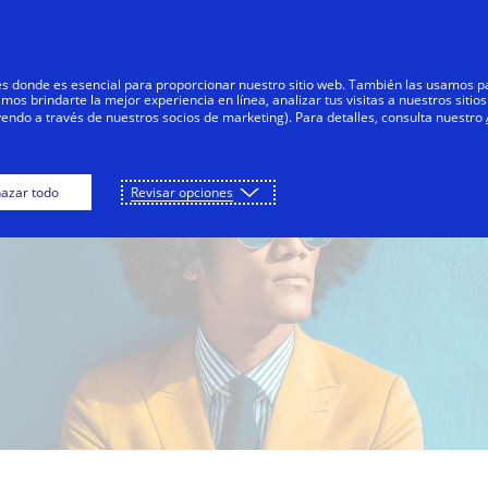
Saltar al contenido
s
Negocios
Innovadores
Tod
res donde es esencial para proporcionar nuestro sitio web. También las usamos p
s brindarte la mejor experiencia en línea, analizar tus visitas a nuestros sitios
yendo a través de nuestros socios de marketing). Para detalles, consulta nuestro
azar todo
Revisar opciones