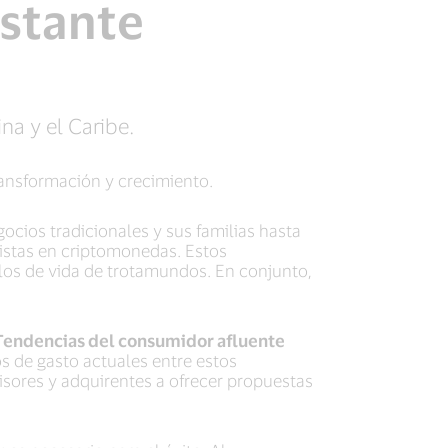
nstante
na y el Caribe.
ransformación y crecimiento.
cios tradicionales y sus familias hasta
onistas en criptomonedas. Estos
ilos de vida de trotamundos. En conjunto,
endencias del consumidor afluente
os de gasto actuales entre estos
sores y adquirentes a ofrecer propuestas