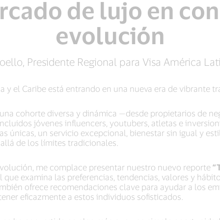
cado de lujo en co
evolución
ello, Presidente Regional para Visa América Lati
a y el Caribe está entrando en una nueva era de vibrante t
una cohorte diversa y dinámica —desde propietarios de nego
incluidos jóvenes influencers, youtubers, atletas e inversi
 únicas, un servicio excepcional, bienestar sin igual y est
llá de los límites tradicionales.
volución, me complace presentar nuestro nuevo reporte
“T
al que examina las preferencias, tendencias, valores y hábit
ambién ofrece recomendaciones clave para ayudar a los emi
etener eficazmente a estos individuos sofisticados.