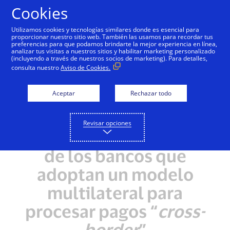
Saltar al contenido
Cookies
Utilizamos cookies y tecnologías similares donde es esencial para
proporcionar nuestro sitio web. También las usamos para recordar tus
preferencias para que podamos brindarte la mejor experiencia en línea,
analizar tus visitas a nuestros sitios y habilitar marketing personalizado
(incluyendo a través de nuestros socios de marketing). Para detalles,
consulta nuestro
Aviso de Cookies.
Aceptar
Rechazar todo
Revisar opciones
La ventaja competitiva
de los bancos que
adoptan un modelo
multilateral para
procesar pagos “
cross-
border
”