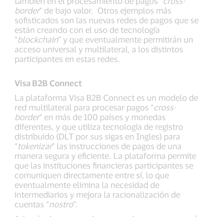
también en el procesamiento de pagos “
cross-
border
” de bajo valor. Otros ejemplos más
sofisticados son las nuevas redes de pagos que se
están creando con el uso de tecnología
“
blockchain
” y que eventualmente permitirán un
acceso universal y multilateral, a los distintos
participantes en estas redes.
Visa B2B Connect
La plataforma Visa B2B Connect es un modelo de
red multilateral para procesar pagos “
cross-
border
” en más de 100 países y monedas
diferentes, y que utiliza tecnología de registro
distribuido (DLT por sus sigas en Ingles) para
“
tokenizar
” las instrucciones de pagos de una
manera segura y eficiente. La plataforma permite
que las instituciones financieras participantes se
comuniquen directamente entre sí, lo que
eventualmente elimina la necesidad de
intermediarios y mejora la racionalización de
cuentas “
nostro
”.