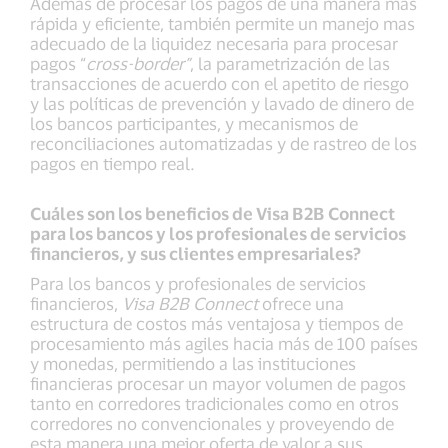
Además de procesar los pagos de una manera más
rápida y eficiente, también permite un manejo mas
adecuado de la liquidez necesaria para procesar
pagos “
cross-border”
, la parametrización de las
transacciones de acuerdo con el apetito de riesgo
y las políticas de prevención y lavado de dinero de
los bancos participantes, y mecanismos de
reconciliaciones automatizadas y de rastreo de los
pagos en tiempo real.
Cuáles son los beneficios de Visa B2B Connect
para los bancos y los profesionales de servicios
financieros, y sus clientes empresariales?
Para los bancos y profesionales de servicios
financieros,
Visa B2B Connect
ofrece una
estructura de costos más ventajosa y tiempos de
procesamiento más agiles hacia más de 100 países
y monedas, permitiendo a las instituciones
financieras procesar un mayor volumen de pagos
tanto en corredores tradicionales como en otros
corredores no convencionales y proveyendo de
esta manera una mejor oferta de valor a sus