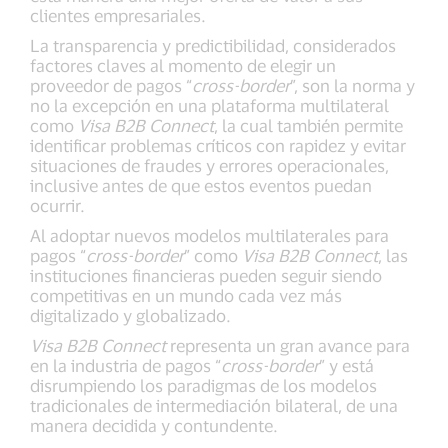
clientes empresariales.
La transparencia y predictibilidad, considerados
factores claves al momento de elegir un
proveedor de pagos “
cross-border
”, son la norma y
no la excepción en una plataforma multilateral
como
Visa B2B Connect
, la cual también permite
identificar problemas críticos con rapidez y evitar
situaciones de fraudes y errores operacionales,
inclusive antes de que estos eventos puedan
ocurrir.
Al adoptar nuevos modelos multilaterales para
pagos “
cross-border
” como
Visa B2B Connect
, las
instituciones financieras pueden seguir siendo
competitivas en un mundo cada vez más
digitalizado y globalizado.
Visa B2B Connect
representa un gran avance para
en la industria de pagos “
cross-border
” y está
disrumpiendo los paradigmas de los modelos
tradicionales de intermediación bilateral, de una
manera decidida y contundente.