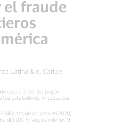
 el fraude
cieros
América
ca Latina & el Caribe
 de cara a 2026, los pagos
e los estafadores, impulsados
58 billones de dólares en 2028,
rá del 109 %, superando los 9