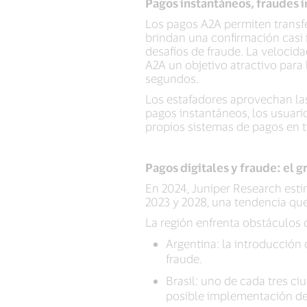
Pagos instantáneos, fraudes 
Los pagos A2A permiten transfer
brindan una confirmación casi 
desafíos de fraude. La velocidad
A2A un objetivo atractivo para
segundos.
Los estafadores aprovechan las 
pagos instantáneos, los usuario
propios sistemas de pagos en t
Pagos digitales y fraude: el 
En 2024, Juniper Research esti
2023 y 2028, una tendencia qu
La región enfrenta obstáculos c
Argentina: la introducción 
fraude.
Brasil: uno de cada tres c
posible implementación de