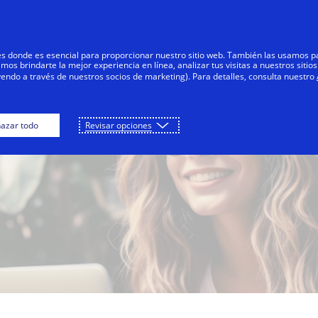
Saltar al contenido
s
Negocios
Innovadores
Tod
res donde es esencial para proporcionar nuestro sitio web. También las usamos p
s brindarte la mejor experiencia en línea, analizar tus visitas a nuestros sitios
yendo a través de nuestros socios de marketing). Para detalles, consulta nuestro
azar todo
Revisar opciones