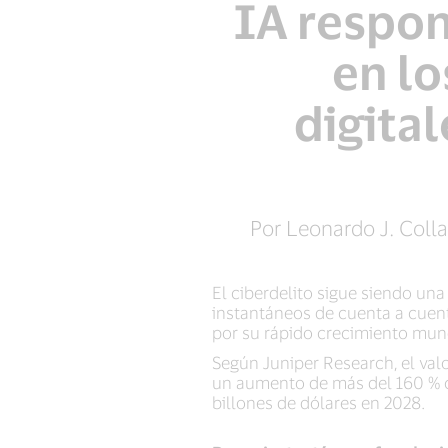
IA respon
en lo
digita
Por Leonardo J. Coll
El ciberdelito sigue siendo una
instantáneos de cuenta a cuent
por su rápido crecimiento mund
Según Juniper Research, el valo
un aumento de más del 160 % co
billones de dólares en 2028.