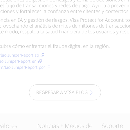
l flujo de transacciones y redes de pago. Ayuda a prevenir e
aciones y fortalecer la confianza entre clientes y comercios.
ncia en IA y gestión de riesgos, Visa Protect for Account
ovechando el análisis de miles de millones de transaccion
ste modo, respalda la salud financiera de los usuarios y res
bra cómo enfrentar el fraude digital en la región.
m/lac-JuniperReport_sp
lac-JuniperReport_en
com/lac-JuniperReport_por
REGRESAR A VISA BLOG
valores
Noticias + Medios de
Soporte