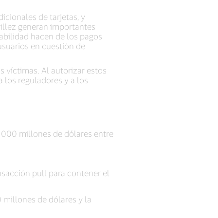
icionales de tarjetas, y
cillez generan importantes
azabilidad hacen de los pagos
usuarios en cuestión de
s víctimas. Al autorizar estos
 los reguladores y a los
2 000 millones de dólares entre
ansacción pull para contener el
 millones de dólares y la