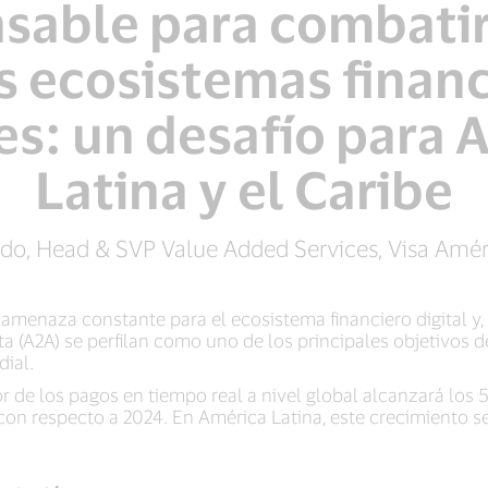
sable para combatir
s ecosistemas finan
les: un desafío para 
Latina y el Caribe
ado, Head & SVP Value Added Services, Visa Améri
 amenaza constante para el ecosistema financiero digital y,
a (A2A) se perfilan como uno de los principales objetivos d
ial.
r de los pagos en tiempo real a nivel global alcanzará los 
n respecto a 2024. En América Latina, este crecimiento se