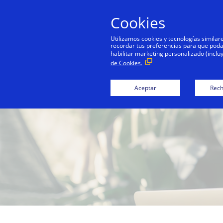
Cookies
Persona
Utilizamos cookies y tecnologías simila
recordar tus preferencias para que podamo
habilitar marketing personalizado (inclu
de Cookies.
Aceptar
Rech