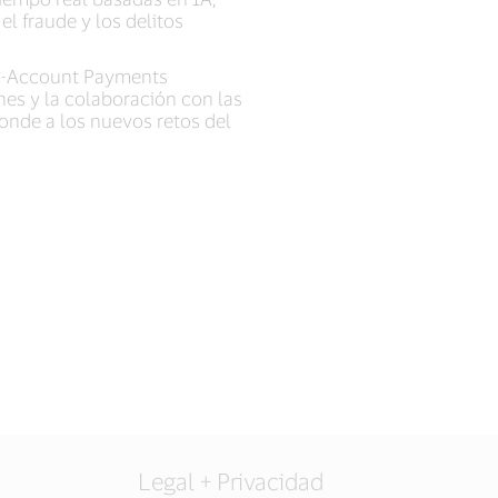
l fraude y los delitos
-to-Account Payments
es y la colaboración con las
ponde a los nuevos retos del
Legal + Privacidad