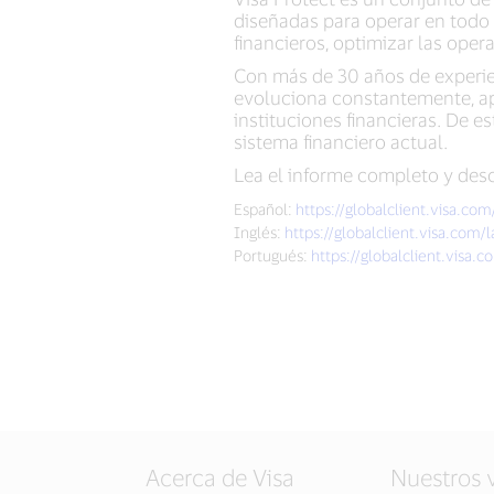
diseñadas para operar en todo e
financieros, optimizar las oper
Con más de 30 años de experie
evoluciona constantemente, apr
instituciones financieras. De e
sistema financiero actual.
Lea el informe completo y descu
Español:
https://globalclient.visa.co
Inglés:
https://globalclient.visa.com/
Portugués:
https://globalclient.visa.
Acerca de Visa
Nuestros 