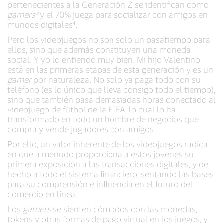
pertenecientes a la Generación Z se identifican como
gamers³
y el 70% juega para socializar con amigos en
mundos digitales⁴.
Pero los videojuegos no son solo un pasatiempo para
ellos, sino que además constituyen una moneda
social. Y yo lo entiendo muy bien. Mi hijo Valentino
está en las primeras etapas de esta generación y es un
gamer
por naturaleza. No solo ya paga todo con su
teléfono (es lo único que lleva consigo todo el tiempo),
sino que también pasa demasiadas horas conectado al
videojuego de fútbol de la FIFA, lo cual lo ha
transformado en todo un hombre de negocios que
compra y vende jugadores con amigos.
Por ello, un valor inherente de los videojuegos radica
en que a menudo proporciona a estos jóvenes su
primera exposición a las transacciones digitales, y de
hecho a todo el sistema financiero, sentando las bases
para su comprensión e influencia en el futuro del
comercio en línea.
Los
gamers
se sienten cómodos con las monedas,
tokens y otras formas de pago virtual en los juegos, y