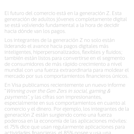
El futuro del comercio está en la generación Z. Esta
generación de adultos jóvenes completamente digital
se está volviendo fundamental a la hora de decidir
hacia dónde van los pagos.
Los integrantes de la generación Z no solo están
liderando el avance hacia pagos digitales más
inteligentes, hiperpersonalizados, flexibles y fluidos;
también están listos para convertirse en el segmento
de consumidores de más rápido crecimiento a nivel
mundial con una fuerza extraordinaria para moldear el
mercado por sus comportamientos financieros únicos.
En Visa publicamos recientemente un nuevo informe
"
Winning over the Gen Zers in social, gaming &
payments"
, y las cifras son impresionantes,
especialmente en sus comportamientos en cuanto al
comercio y el dinero. Por ejemplo, los integrantes de la
generación Z están surgiendo como una fuerza
poderosa en la economía de las aplicaciones móviles:
el 75% dice que usan regularmente aplicaciones para
actividades financieras, el 85% posee y usa una