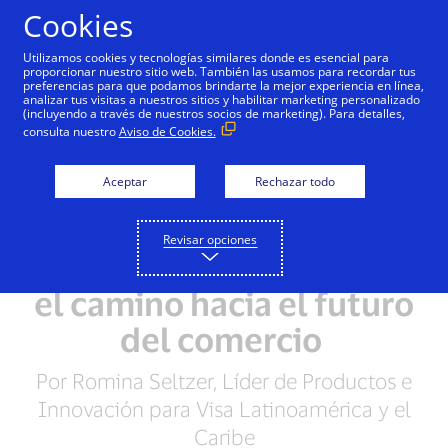
Saltar al contenido
Cookies
Utilizamos cookies y tecnologías similares donde es esencial para
proporcionar nuestro sitio web. También las usamos para recordar tus
preferencias para que podamos brindarte la mejor experiencia en línea,
analizar tus visitas a nuestros sitios y habilitar marketing personalizado
(incluyendo a través de nuestros socios de marketing). Para detalles,
consulta nuestro
Aviso de Cookies.
Aceptar
Rechazar todo
Revisar opciones
Generación Z: Liderando
el camino hacia el futuro
del comercio
Por Romina Seltzer, Líder de Productos e
Innovación para Visa Latinoamérica y el
Caribe