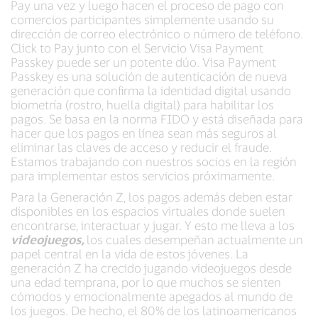
Pay una vez y luego hacen el proceso de pago con
comercios participantes simplemente usando su
dirección de correo electrónico o número de teléfono.
Click to Pay junto con el Servicio Visa Payment
Passkey puede ser un potente dúo. Visa Payment
Passkey es una solución de autenticación de nueva
generación que confirma la identidad digital usando
biometría (rostro, huella digital) para habilitar los
pagos. Se basa en la norma FIDO y está diseñada para
hacer que los pagos en línea sean más seguros al
eliminar las claves de acceso y reducir el fraude.
Estamos trabajando con nuestros socios en la región
para implementar estos servicios próximamente.
Para la Generación Z, los pagos además deben estar
disponibles en los espacios virtuales donde suelen
encontrarse, interactuar y jugar. Y esto me lleva a los
videojuegos,
los cuales desempeñan actualmente un
papel central en la vida de estos jóvenes. La
generación Z ha crecido jugando videojuegos desde
una edad temprana, por lo que muchos se sienten
cómodos y emocionalmente apegados al mundo de
los juegos. De hecho, el 80% de los latinoamericanos