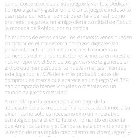
con el costo asociado a sus juegos favoritos. Dedican
tiempo a ganar y gastar dinero en el juego, e incluso lo
usan para comerciar con otros en la vida real, como
prometer pagarle a un amigo cierta cantidad de Robux,
la moneda de Roblox, por su bebida.
En muchos de estos casos, los
gamers
jóvenes pueden
participar en el ecosistema de pagos digitales sin
jamás interactuar con instituciones financieras o
comercios del mundo real. Como se indica en nuestro
nuevo reporte⁵, el 57% de los
gamers
de la generación
Z dice que han descubierto nuevas marcas mientras
está jugando, el 53% tiene más probabilidades de
comprar una marca que aparece en un juego y el 32%
han comprado bienes virtuales o digitales en un
mundo de juegos digitales⁶.
A medida que la generación Z emerge de la
adolescencia a la madurez financiera, adaptarnos a su
dinámica no solo es necesario sino un imperativo
estratégico para el éxito futuro. Tomando en cuenta
que América Latina y el Caribe se está convirtiendo en
7
la región de más rápido crecimiento en videojuegos
y