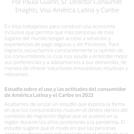
Por Paula Guarin, Sr. Director Consumer
Insights, Visa América Latina y Caribe
En Visa trabajamos para construir una economía
inclusiva que permita que más personas de más
lugares del mundo tengan acceso a servicios y
experiencias de pago seguras y sin fricciones. Para
lograrlo, escuchamos constantemente la opinión de
los consumidores, lo cual nos ayuda a entender mejor
sus preferencias y a adelantarnos a sus demandas, de
manera de ofrecer soluciones innovadoras, intuitivas y
relevantes.
Estudio sobre el uso y las actitudes del consumidor
de América Latina y el Caribe en 2023
Acabamos de lanzar un estudio que explora la forma
en que los consumidores mueven el dinero dentro del
contexto de migración digital que se aceleró en la
región durante los años posteriores a la pandemia. El
estudio sugiere que el modo en que las personas
gastan su dinero está influenciado por el modo en que