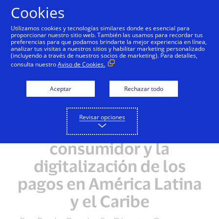
Saltar al contenido
Cookies
Utilizamos cookies y tecnologías similares donde es esencial para
proporcionar nuestro sitio web. También las usamos para recordar tus
preferencias para que podamos brindarte la mejor experiencia en línea,
analizar tus visitas a nuestros sitios y habilitar marketing personalizado
(incluyendo a través de nuestros socios de marketing). Para detalles,
consulta nuestro
Aviso de Cookies.
Aceptar
Rechazar todo
Revisar opciones
El comportamiento del
consumidor y la
digitalización de los
pagos en América Latina
y el Caribe