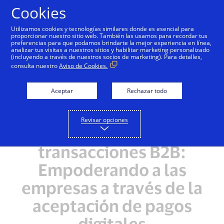
Saltar al contenido
Cookies
Utilizamos cookies y tecnologías similares donde es esencial para
proporcionar nuestro sitio web. También las usamos para recordar tus
preferencias para que podamos brindarte la mejor experiencia en línea,
analizar tus visitas a nuestros sitios y habilitar marketing personalizado
(incluyendo a través de nuestros socios de marketing). Para detalles,
consulta nuestro
Aviso de Cookies.
Aceptar
Rechazar todo
Revisar opciones
Avanzan las
transacciones B2B:
Empoderando a las
empresas a través de la
aceptación de pagos
digitales