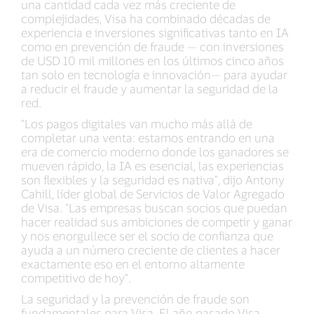
una cantidad cada vez más creciente de
complejidades, Visa ha combinado décadas de
experiencia e inversiones significativas tanto en IA
como en prevención de fraude — con inversiones
de USD 10 mil millones en los últimos cinco años
tan solo en tecnología e innovación— para ayudar
a reducir el fraude y aumentar la seguridad de la
red.
"Los pagos digitales van mucho más allá de
completar una venta: estamos entrando en una
era de comercio moderno donde los ganadores se
mueven rápido, la IA es esencial, las experiencias
son flexibles y la seguridad es nativa", dijo Antony
Cahill, líder global de Servicios de Valor Agregado
de Visa. "Las empresas buscan socios que puedan
hacer realidad sus ambiciones de competir y ganar
y nos enorgullece ser el socio de confianza que
ayuda a un número creciente de clientes a hacer
exactamente eso en el entorno altamente
competitivo de hoy".
La seguridad y la prevención de fraude son
fundamentales para Visa. El año pasado Visa