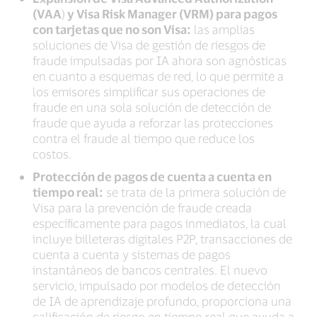
(VAA
)
y Visa Risk Manager (VRM) para pagos
con tarjetas que no son Visa:
las amplias
soluciones de Visa de gestión de riesgos de
fraude impulsadas por IA ahora son agnósticas
en cuanto a esquemas de red, lo que permite a
los emisores simplificar sus operaciones de
fraude en una sola solución de detección de
fraude que ayuda a reforzar las protecciones
contra el fraude al tiempo que reduce los
costos.
Protección de pagos de cuenta a cuenta en
tiempo real:
se trata de la primera solución de
Visa para la prevención de fraude creada
específicamente para pagos inmediatos, la cual
incluye billeteras digitales P2P, transacciones de
cuenta a cuenta y sistemas de pagos
instantáneos de bancos centrales. El nuevo
servicio, impulsado por modelos de detección
de IA de aprendizaje profundo, proporciona una
calificación de riesgo en tiempo real que ayuda a