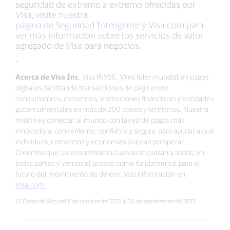
seguridad de extremo a extremo ofrecidas por
Visa, visite nuestra
página de Seguridad Inteligente y Visa.com
para
ver más información sobre los servicios de valor
agregado de Visa para negocios.
-
Acerca de Visa Inc
. Visa (NYSE: V) es líder mundial en pagos
digitales, facilitando transacciones de pago entre
consumidores, comercios, instituciones financieras y entidades
gubernamentales en más de 200 países y territorios. Nuestra
misión es conectar al mundo con la red de pagos más
innovadora, conveniente, confiable y segura, para ayudar a que
individuos, comercios y economías puedan prosperar.
Creemos que las economías inclusivas impulsan a todos, en
todas partes y vemos el acceso como fundamental para el
futuro del movimiento de dinero. Más información en
Visa.com.
[1] Datos de Visa del 1° de octubre del 2022 al 30 de septiembre del 2023