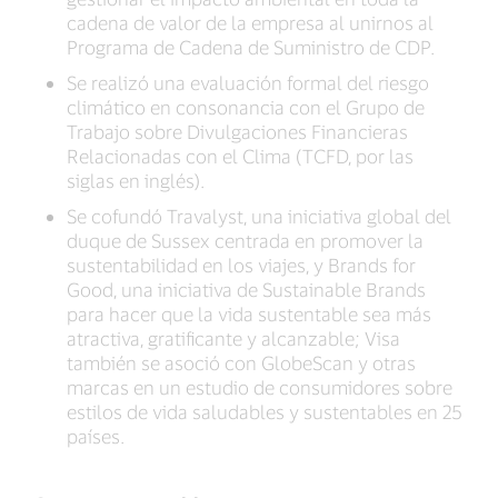
cadena de valor de la empresa al unirnos al
Programa de Cadena de Suministro de CDP.
Se realizó una evaluación formal del riesgo
climático en consonancia con el Grupo de
Trabajo sobre Divulgaciones Financieras
Relacionadas con el Clima (TCFD, por las
siglas en inglés).
Se cofundó Travalyst, una iniciativa global del
duque de Sussex centrada en promover la
sustentabilidad en los viajes, y Brands for
Good, una iniciativa de Sustainable Brands
para hacer que la vida sustentable sea más
atractiva, gratificante y alcanzable; Visa
también se asoció con GlobeScan y otras
marcas en un estudio de consumidores sobre
estilos de vida saludables y sustentables en 25
países.