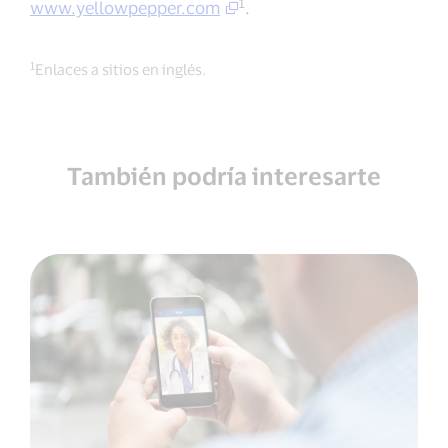
1
www.yellowpepper.com
.
1
Enlaces a sitios en inglés.
También podría interesarte