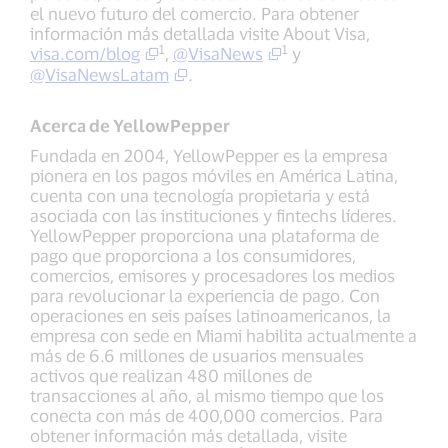
el nuevo futuro del comercio. Para obtener
información más detallada visite About Visa,
1
1
visa.com/blog
,
@VisaNews
y
@VisaNewsLatam
.
Acerca de YellowPepper
Fundada en 2004, YellowPepper es la empresa
pionera en los pagos móviles en América Latina,
cuenta con una tecnología propietaria y está
asociada con las instituciones y fintechs líderes.
YellowPepper proporciona una plataforma de
pago que proporciona a los consumidores,
comercios, emisores y procesadores los medios
para revolucionar la experiencia de pago. Con
operaciones en seis países latinoamericanos, la
empresa con sede en Miami habilita actualmente a
más de 6.6 millones de usuarios mensuales
activos que realizan 480 millones de
transacciones al año, al mismo tiempo que los
conecta con más de 400,000 comercios. Para
obtener información más detallada, visite