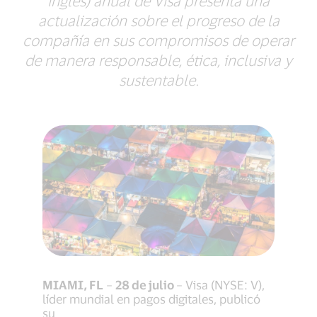
inglés) anual de Visa presenta una
actualización sobre el progreso de la
compañía en sus compromisos de operar
de manera responsable, ética, inclusiva y
sustentable.
MIAMI, FL
–
28 de julio
– Visa (NYSE: V),
líder mundial en pagos digitales, publicó
su