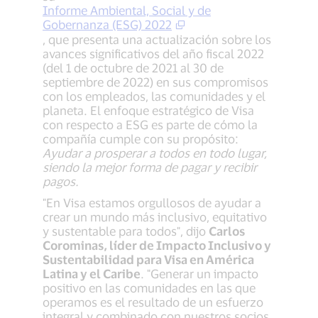
Informe Ambiental, Social y de
Gobernanza (ESG) 2022
, que presenta una actualización sobre los
avances significativos del año fiscal 2022
(del 1 de octubre de 2021 al 30 de
septiembre de 2022) en sus compromisos
con los empleados, las comunidades y el
planeta. El enfoque estratégico de Visa
con respecto a ESG es parte de cómo la
compañía cumple con su propósito:
Ayudar a prosperar a todos en todo lugar,
siendo la mejor forma de pagar y recibir
pagos.
"En Visa estamos orgullosos de ayudar a
crear un mundo más inclusivo, equitativo
y sustentable para todos", dijo
Carlos
Corominas, líder de Impacto Inclusivo y
Sustentabilidad para Visa en América
Latina y el Caribe
. "Generar un impacto
positivo en las comunidades en las que
operamos es el resultado de un esfuerzo
integral y combinado con nuestros socios,