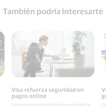
También podría interesarte
Visa refuerza seguridad en
V
pagos online
g
Explora como Visa optimiza la seguridad de
Co