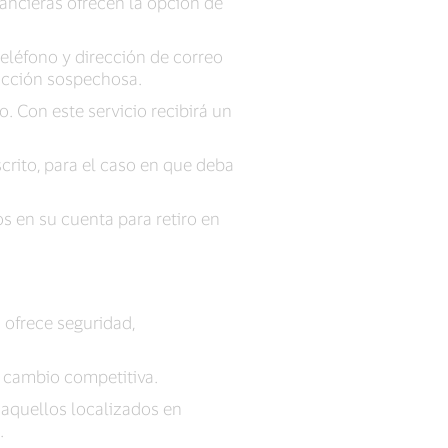
ancieras ofrecen la opción de
léfono y dirección de correo
sacción sospechosa.
. Con este servicio recibirá un
rito, para el caso en que deba
os en su cuenta para retiro en
 ofrece seguridad,
 cambio competitiva.
 aquellos localizados en
.