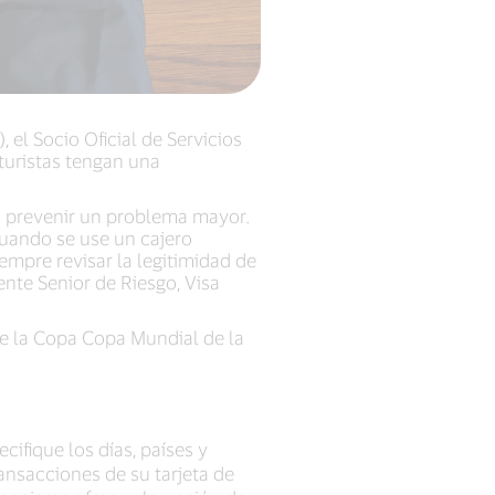
, el Socio Oficial de Servicios
turistas tengan una
n prevenir un problema mayor.
 cuando se use un cajero
empre revisar la legitimidad de
ente Senior de Riesgo, Visa
te la Copa Copa Mundial de la
cifique los días, países y
ansacciones de su tarjeta de