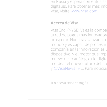
en Rusia y espera con entusia
digitales. Para obtener más in
Visa, visite
www.visa.com
.
Acerca de Visa
Visa Inc. (NYSE: V) es la comp
la red de pagos más innovadora,
prosperar. Nuestra avanzada re
mundo y es capaz de procesar 
compañía en la innovación es 
dispositivo, y el motor que imp
mueve de lo análogo a lo digita
moldear el nuevo futuro del co
y
@VisaNews
1. Para noticia
1Enlaces a sitios en inglés.