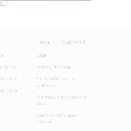
sa
Legal + Privacidad
rte
Legal
as de Visa
Aviso de Privacidad
 nosotros
Preferencias sobre las
cookies
de tarjeta
Términos y Condiciones Visa
Club
Política de información
personal