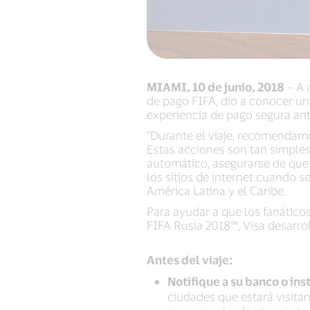
MIAMI, 10 de junio, 2018
– A d
de pago FIFA, dio a conocer un
experiencia de pago segura ant
“Durante el viaje, recomendam
Estas acciones son tan simples 
automático, asegurarse de que e
los sitios de internet cuando s
América Latina y el Caribe.
Para ayudar a que los fanático
FIFA Rusia 2018™, Visa desarro
Antes del viaje:
Notifique a su banco o ins
ciudades que estará visita