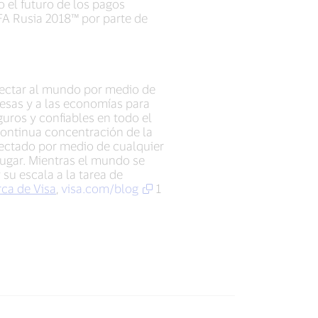
 el futuro de los pagos
IFA Rusia 2018™ por parte de
onectar al mundo por medio de
resas y a las economías para
uros y confiables en todo el
ontinua concentración de la
nectado por medio de cualquier
 lugar. Mientras el mundo se
 su escala a la tarea de
ca de Visa
,
visa.com/blog
1