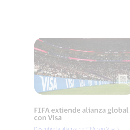
FIFA extiende alianza global
con Visa
Descubre la alianza de FIFA con Visa