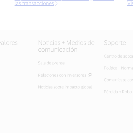
las transacciones
Vi
valores
Noticias + Medios de
Soporte
comunicación
Centro de sopo
Sala de prensa
Política + Norm
Relaciones con inversores
Comunícate con
Noticias sobre impacto global
Pérdida o Robo 