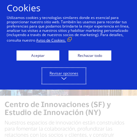
Saltar al contenido
Cookies
Utilizamos cookies y tecnologías similares donde es esencial para
proporcionar nuestro sitio web. También las usamos para recordar tus
preferencias para que podamos brindarte la mejor experiencia en línea,
analizar tus visitas a nuestros sitios y habilitar marketing personalizado
(incluyendo a través de nuestros socios de marketing). Para detalles,
consulta nuestro
Aviso de Cookies.
Aceptar
Rechazar todo
Revisar opciones
Centro de Innovaciones (SF) y
Estudio de Innovación (NY)
Nuestros espacios de innovación están construidos
para fomentar la colaboración, profundizar las
relaciones con los socios y clientes, y construir