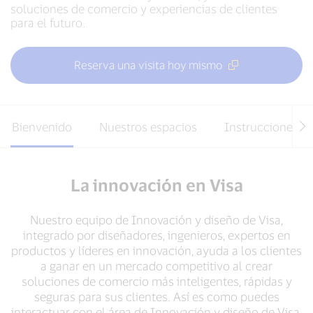
soluciones de comercio y experiencias de clientes
para el futuro.
Reserva una visita hoy mismo
Bienvenido
Nuestros espacios
Instrucciones
La innovación en Visa
Nuestro equipo de Innovación y diseño de Visa,
integrado por diseñadores, ingenieros, expertos en
productos y líderes en innovación, ayuda a los clientes
a ganar en un mercado competitivo al crear
soluciones de comercio más inteligentes, rápidas y
seguras para sus clientes. Así es como puedes
interactuar con el área de Innovación y diseño de Visa.