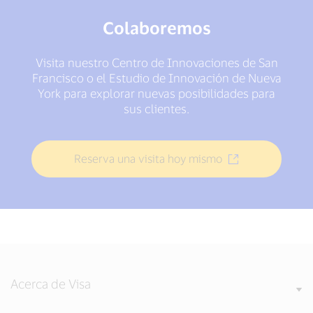
Colaboremos
Visita nuestro Centro de Innovaciones de San
Francisco o el Estudio de Innovación de Nueva
York para explorar nuevas posibilidades para
sus clientes.
Reserva una visita hoy mismo
Acerca de Visa