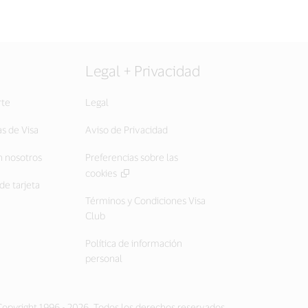
Legal + Privacidad
rte
Legal
as de Visa
Aviso de Privacidad
 nosotros
Preferencias sobre las
cookies
de tarjeta
Términos y Condiciones Visa
Club
Política de información
personal
opyright 1996 - 2026. Todos los derechos reservados.