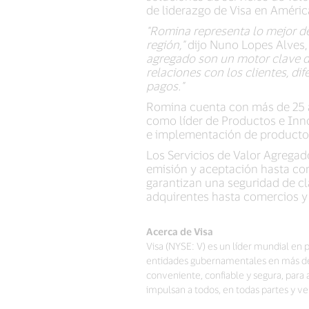
de liderazgo de Visa en América
"Romina representa lo mejor de
región,"
dijo Nuno Lopes Alves, 
agregado son un motor clave d
relaciones con los clientes, di
pagos."
Romina cuenta con más de 25 a
como líder de Productos e Innov
e implementación de productos
Los Servicios de Valor Agregad
emisión y aceptación hasta cons
garantizan una seguridad de cl
adquirentes hasta comercios y
Acerca de Visa
Visa (NYSE: V) es un líder mundial en 
entidades gubernamentales en más de 2
conveniente, confiable y segura, par
impulsan a todos, en todas partes y 