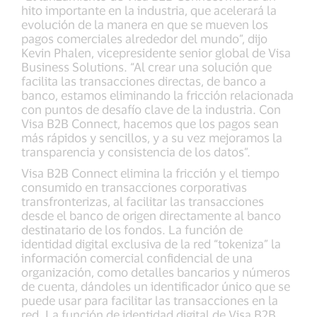
hito importante en la industria, que acelerará la
evolución de la manera en que se mueven los
pagos comerciales alrededor del mundo”, dijo
Kevin Phalen, vicepresidente senior global de Visa
Business Solutions. “Al crear una solución que
facilita las transacciones directas, de banco a
banco, estamos eliminando la fricción relacionada
con puntos de desafío clave de la industria. Con
Visa B2B Connect, hacemos que los pagos sean
más rápidos y sencillos, y a su vez mejoramos la
transparencia y consistencia de los datos”.
Visa B2B Connect elimina la fricción y el tiempo
consumido en transacciones corporativas
transfronterizas, al facilitar las transacciones
desde el banco de origen directamente al banco
destinatario de los fondos. La función de
identidad digital exclusiva de la red “tokeniza” la
información comercial confidencial de una
organización, como detalles bancarios y números
de cuenta, dándoles un identificador único que se
puede usar para facilitar las transacciones en la
red. La función de identidad digital de Visa B2B