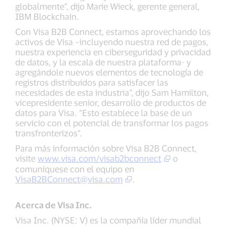
globalmente”, dijo Marie Wieck, gerente general,
IBM Blockchain.
Con Visa B2B Connect, estamos aprovechando los
activos de Visa –incluyendo nuestra red de pagos,
nuestra experiencia en ciberseguridad y privacidad
de datos, y la escala de nuestra plataforma- y
agregándole nuevos elementos de tecnología de
registros distribuidos para satisfacer las
necesidades de esta industria”, dijo Sam Hamilton,
vicepresidente senior, desarrollo de productos de
datos para Visa. “Esto establece la base de un
servicio con el potencial de transformar los pagos
transfronterizos”.
Para más información sobre Visa B2B Connect,
visite
www.visa.com/visab2bconnect
o
comuníquese con el equipo en
VisaB2BConnect@visa.com
.
Acerca de Visa Inc.
Visa Inc. (NYSE: V) es la compañía líder mundial