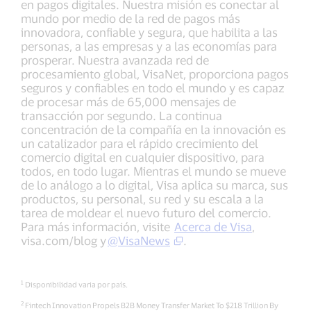
en pagos digitales. Nuestra misión es conectar al
mundo por medio de la red de pagos más
innovadora, confiable y segura, que habilita a las
personas, a las empresas y a las economías para
prosperar. Nuestra avanzada red de
procesamiento global, VisaNet, proporciona pagos
seguros y confiables en todo el mundo y es capaz
de procesar más de 65,000 mensajes de
transacción por segundo. La continua
concentración de la compañía en la innovación es
un catalizador para el rápido crecimiento del
comercio digital en cualquier dispositivo, para
todos, en todo lugar. Mientras el mundo se mueve
de lo análogo a lo digital, Visa aplica su marca, sus
productos, su personal, su red y su escala a la
tarea de moldear el nuevo futuro del comercio.
Para más información, visite
Acerca de Visa
,
visa.com/blog y
@VisaNews
.
1
Disponibilidad varia por país.
2
Fintech Innovation Propels B2B Money Transfer Market To $218 Trillion By