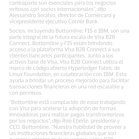
contraparte son esenciales para los negocios
exitosos con socios internacionales”, dijo
Alessandro Seralvo, director de Cornèrcard y
vicepresidente ejecutivo Cornèr Bank.
Socios, incluyendo Bottomline, FIS e IBM, son una
parte integral de la futura escala de Visa B2B
Connect. Bottomline y FIS están brindando
acceso a la plataforma Visa B2B Connect a sus
clientes bancarios participantes. Junto a los
activos base de Visa, Visa B2B Connect utiliza el
marco de código abierto Hyperledger Fabric de
Linux Foundation, en colaboración con IBM. Esto
ayuda a brindar un proceso mejorado para facilitar
transacciones financieras en una red escalable y
con permisos.
“Bottomline está complacido de estar trabajando
con Visa para acelerar la adopción de formas
innovadoras para realizar pagos transfronterizos
por los negocios”, dijo Rob Eberle, presidente y
CEO, Bottomline. “Nuestra habilidad de proveer a
las instituciones financieras globales que son